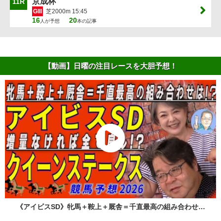
京成杯
11R
GIII
芝2000m 15:45
16
20
人が予想
本の記事
【動画】日曜の注目レースを大胆予想！
《アイビスSD》牝馬＋鞍上＋厩舎＝千直最高の組み合わせ…