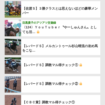
【佐渡Ｓ】３勝クラスとは思えないほどの豪華メン
バー
目黒貴子のアツアツ交遊録
〈124〉ＹｏｕＴｕｂｅｒ〝やーしゅんさん〟とし
ても活…
【レパードＳ】メルカントゥール杉山晴流の攻め馬
をこな…
【レパードＳ】調教マル得チェック①
【レパードＳ】調教マル得チェック②
【ＣＢＣ賞】調教マル得チェック①