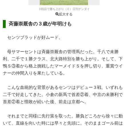
３戦目で勝ち上がり（Ｃ）日刊ゲンダイ
拡大する
斉藤崇厩舎の３歳が年明けも
センツブラッドが好ムード。
母サマーセントは斉藤崇厩舎の管理馬だった。千八で未勝
利、二千で１勝クラス、北大路特別を勝ち上がり。そして、下
鴨Ｓ③着から格上挑戦したマーメイドＳを押し切り、重賞ウイ
ナーの仲間入りを果たしている。
こんな血統的な背景があるセンツはデビュー３戦、いずれも
二千で好走してきた。小倉の新馬で首差②着、中京の未勝利で
首差②着と惜敗が続いた後、前走は京都へ。
それまでと同様に先行策を取った。勝負どころから徐々に動
いて、直線を向いた時には早々と先頭に。そのままゴール前は