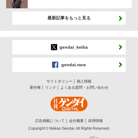
最新記事をもっと見る
gendai_keiba
gendai.race
サイトポリシー
個人情報
著作権
リンク
よくある質問・お問い合わせ
広告掲載について
会社概要
採用情報
Copyright © Nikkan Gendai. All Rights Reserved.