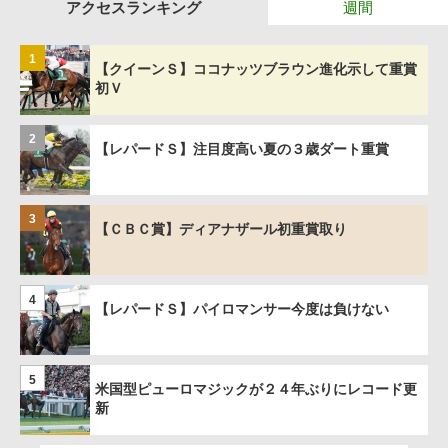
アクセスランキング
週間
1
【クイーンＳ】ココナッツブラウン進化示して重賞
初Ｖ
2
【レパードＳ】注目度高い夏の３歳ダート重賞
3
【ＣＢＣ賞】ディアナザール初重賞取り
4
【レパードＳ】パイロマンサー今度は負けない
5
米国型ピューロマジックが２４年ぶりにレコード更
新