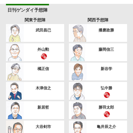
日刊ゲンダイ予想陣
関東予想陣
関西予想陣
武田昌已
播磨政勝
外山勲
藤岡信三
橘正信
新谷学
木津信之
弘中勝
新居哲
勝羽太郎
大谷剣市
亀井辰之介