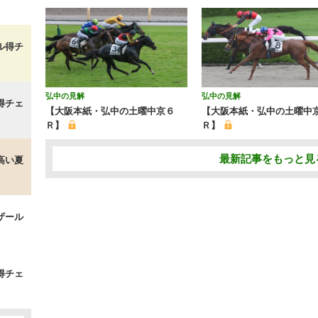
ル得チ
弘中の見解
弘中の見解
得チェ
【大阪本紙・弘中の土曜中京６
【大阪本紙・弘中の土曜中
Ｒ】
Ｒ】
最新記事をもっと見
高い夏
ザール
得チェ