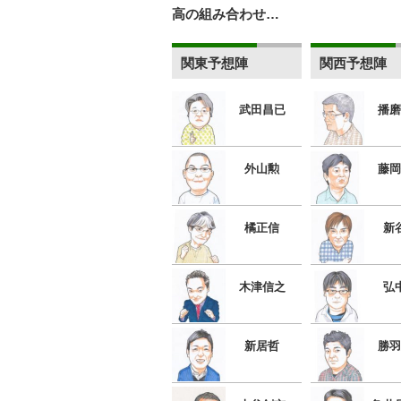
高の組み合わせ…
関東予想陣
関西予想陣
武田昌已
播磨
外山勲
藤岡
橘正信
新
木津信之
弘
新居哲
勝羽