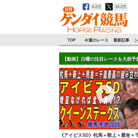
0.2万
16.2万
TOP
今週のレース
最新記事
【動画】日曜の注目レースを大胆予
《アイビスSD》牝馬＋鞍上＋厩舎＝