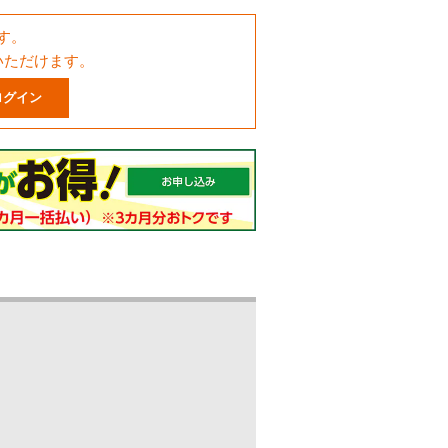
す。
いただけます。
ログイン