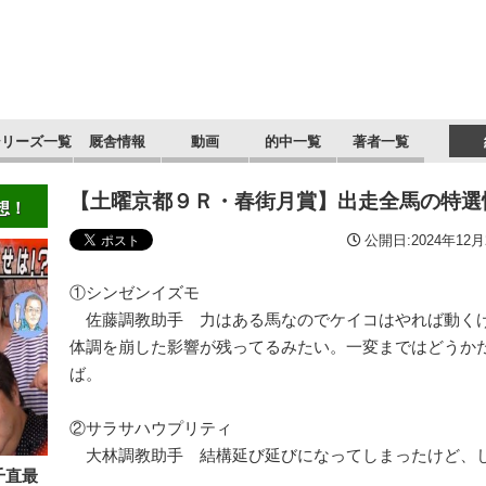
シリーズ一覧
厩舎情報
動画
的中一覧
著者一覧
【土曜京都９Ｒ・春街月賞】出走全馬の特選
想！
公開日:2024年12月2
①シンゼンイズモ
佐藤調教助手 力はある馬なのでケイコはやれば動く
体調を崩した影響が残ってるみたい。一変まではどうか
ば。
②サラサハウプリティ
大林調教助手 結構延び延びになってしまったけど、
千直最