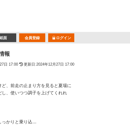
紙面
会員登録
ログイン
情報
7日 17:00
更新日:2024年12月27日 17:00
けど、前走の止まり方を見ると夏場に
だし、使いつつ調子を上げてくれれ
しっかりと乗り込…