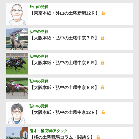
外山の見解
【東京本紙・外山の土曜新潟12Ｒ】
弘中の見解
【大阪本紙・弘中の土曜中京７Ｒ】
弘中の見解
【大阪本紙・弘中の土曜中京６Ｒ】
弘中の見解
【大阪本紙・弘中の土曜中京８Ｒ】
弘中の見解
【大阪本紙・弘中の土曜中京12Ｒ】
鬼才・橘 万券アタック
【橘の土曜競馬コラム・関越Ｓ】