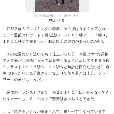
全体時計は55秒９（Ｃ）日刊ゲンダイ
拡大する
京都２歳Ｓでエリキングの②着。その後はうまくケアされ
て、１週前はＣウッドで併走追い。６Ｆ８１秒２―３７秒０、
１Ｆ１１秒６で先着した。時計以上に迫力があったのがいい。
その先週のひと追いでもう仕上がった分、今週は“静”の調整
で大丈夫だ。坂路に入って息を整えるように流して４Ｆ５５秒
９、ラスト２Ｆ２５秒６―１２秒６と時計は目立たないが、道
中はゆったりと気分良さそうな走りで落ち着きは十分。フット
ワークの伸びも上々だ。
馬体のバランスも含めて、前２走より見た目が良くなってき
たイメージも。ＧⅠへ向けて態勢はきっちりとできた。
〇…「頭の高い走りが修正されて、乗りやすくなっています