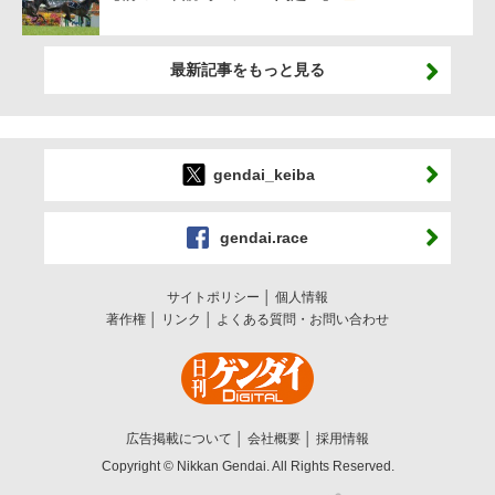
最新記事をもっと見る
gendai_keiba
gendai.race
サイトポリシー
個人情報
著作権
リンク
よくある質問・お問い合わせ
広告掲載について
会社概要
採用情報
Copyright © Nikkan Gendai. All Rights Reserved.