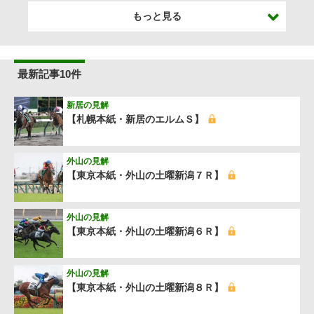
もっと見る
最新記事10件
新居の見解
【札幌本紙・新居のエルムＳ】
外山の見解
【東京本紙・外山の土曜新潟７Ｒ】
外山の見解
【東京本紙・外山の土曜新潟６Ｒ】
外山の見解
【東京本紙・外山の土曜新潟８Ｒ】