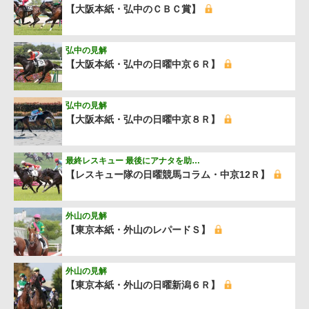
【大阪本紙・弘中のＣＢＣ賞】
弘中の見解
【大阪本紙・弘中の日曜中京６Ｒ】
弘中の見解
【大阪本紙・弘中の日曜中京８Ｒ】
最終レスキュー 最後にアナタを助…
【レスキュー隊の日曜競馬コラム・中京12Ｒ】
外山の見解
【東京本紙・外山のレパードＳ】
外山の見解
【東京本紙・外山の日曜新潟６Ｒ】