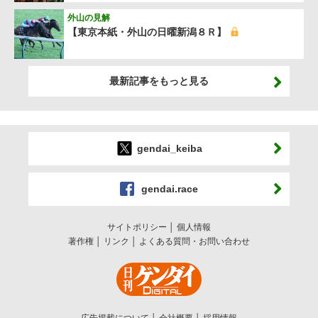
外山の見解
【東京本紙・外山の日曜新潟８Ｒ】
最新記事をもっと見る
gendai_keiba
gendai.race
サイトポリシー
個人情報
著作権
リンク
よくある質問・お問い合わせ
広告掲載について
会社概要
採用情報