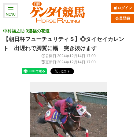
ログイン
MENU
会員登録
中村福之助 3連福の花道
【朝日杯フューチュリティＳ】◎タイセイカレン
ト 出遅れで脚質に幅 突き抜けます
公開日:2024年12月14日 17:00
更新日:2024年12月14日 17:00