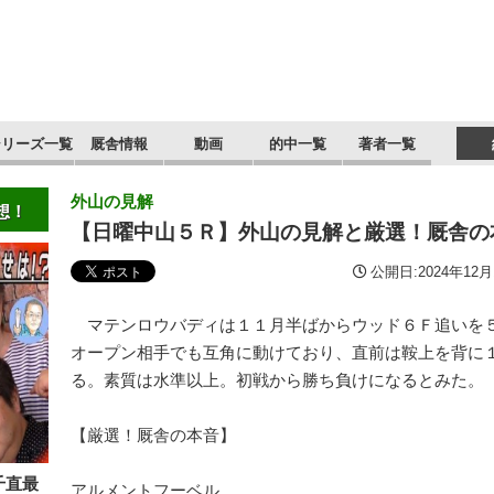
シリーズ一覧
厩舎情報
動画
的中一覧
著者一覧
外山の見解
想！
【日曜中山５Ｒ】外山の見解と厳選！厩舎の
公開日:2024年12月1
マテンロウバディは１１月半ばからウッド６Ｆ追いを
オープン相手でも互角に動けており、直前は鞍上を背に
る。素質は水準以上。初戦から勝ち負けになるとみた。
【厳選！厩舎の本音】
千直最
アルメントフーベル