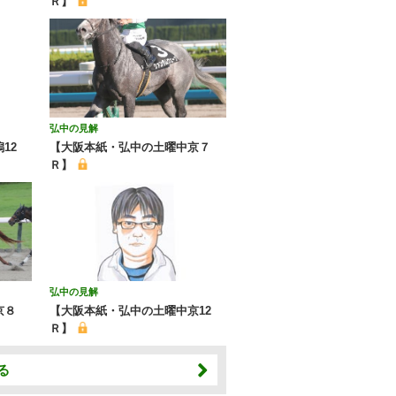
Ｒ】
弘中の見解
12
【大阪本紙・弘中の土曜中京７
Ｒ】
弘中の見解
京８
【大阪本紙・弘中の土曜中京12
Ｒ】
る