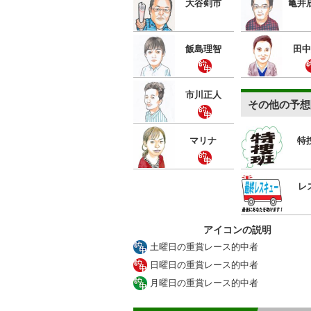
大谷剣市
亀井
飯島理智
田中
市川正人
その他の予想
マリナ
特
レ
アイコンの説明
土曜日の重賞レース的中者
日曜日の重賞レース的中者
月曜日の重賞レース的中者