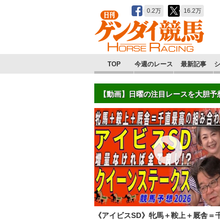
0.2万
16.2万
TOP
今週のレース
最新記事
【動画】日曜の注目レースを大胆予
《アイビスSD》牝馬＋鞍上＋厩舎＝