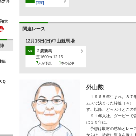
辰之介
馬単
翔大
関連レース
12月15日(日)中山競馬場
陣
２歳新馬
5R
芝1600m 12:15
捜班
7
1
人が予想
本の記事
スＱ
外山勲
１９６８年生まれ。８７年
ムスで決まった枠連（４）
す。以降、どっぷりとこの
９１年入社。ダービーで言
は３０年に。
予想は取材の感触とレース
からは、後者に重きを置く