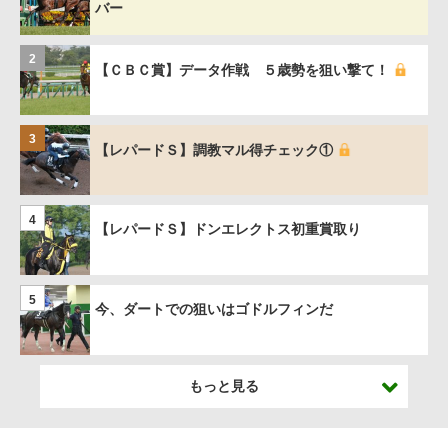
バー
2
【ＣＢＣ賞】データ作戦 ５歳勢を狙い撃て！
3
【レパードＳ】調教マル得チェック①
4
【レパードＳ】ドンエレクトス初重賞取り
5
今、ダートでの狙いはゴドルフィンだ
もっと見る