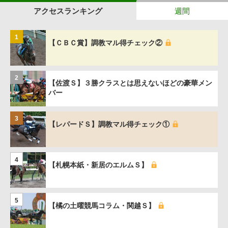
アクセスランキング
週間
1
【ＣＢＣ賞】調教マル得チェック②
2
【佐渡Ｓ】３勝クラスとは思えないほどの豪華メン
バー
3
【レパードＳ】調教マル得チェック①
4
【札幌本紙・新居のエルムＳ】
5
【橘の土曜競馬コラム・関越Ｓ】