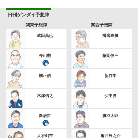
日刊ゲンダイ予想陣
関東予想陣
関西予想陣
武田昌已
播磨政勝
外山勲
藤岡信三
橘正信
新谷学
木津信之
弘中勝
新居哲
勝羽太郎
大谷剣市
亀井辰之介