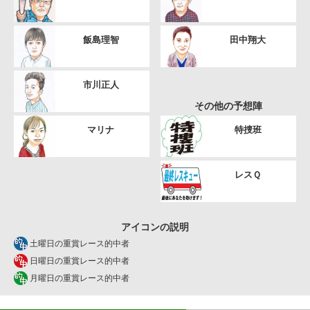
飯島理智
田中翔大
市川正人
その他の予想陣
マリナ
特捜班
レスＱ
アイコンの説明
土曜日の重賞レース的中者
日曜日の重賞レース的中者
月曜日の重賞レース的中者