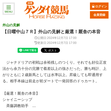
ログイン
MENU
会員登録
外山の見解
【日曜中山７Ｒ】外山の見解と厳選！厩舎の本音
公開日:2024年12月7日 17:00
更新日:2024年12月7日 17:00
ジャナドリアの初戦は余裕残しのつくり。それでも好位正攻
法から余力十分の完勝で着差以上の強さだった。勝ち時計、上
がりともに２歳新馬としては水準以上。昇級しても即通用す
る。相手本線は前走が初ダートで一発回答のドゥカート。
【厳選！厩舎の本音】
シャイニーシップ
斉藤調教助手 …