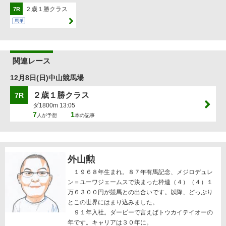
２歳１勝クラス
7R
馬単
関連レース
12月8日(日)中山競馬場
２歳１勝クラス
7R
ダ1800m 13:05
7
1
人が予想
本の記事
外山勲
１９６８年生まれ。８７年有馬記念、メジロデュレ
ン＝ユーワジェームスで決まった枠連（４）（４）１
万６３００円が競馬との出合いです。以降、どっぷり
とこの世界にはまり込みました。
９１年入社。ダービーで言えばトウカイテイオーの
年です。キャリアは３０年に。