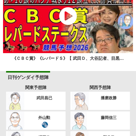
《ＣＢＣ賞》《レパードＳ》【 武田Ｄ、大谷記者、目黒…
日刊ゲンダイ予想陣
関東予想陣
関西予想陣
武田昌已
播磨政勝
外山勲
藤岡信三