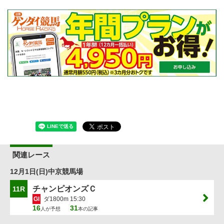
関連レース
12月1日(日)中京競馬場
チャンピオンズＣ
11R
GI
ダ1800m 15:30
16
31
人が予想
本の記事