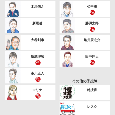
木津信之
弘中勝
新居哲
勝羽太郎
大谷剣市
亀井辰之介
飯島理智
田中翔大
市川正人
その他の予想陣
マリナ
特捜班
レスＱ