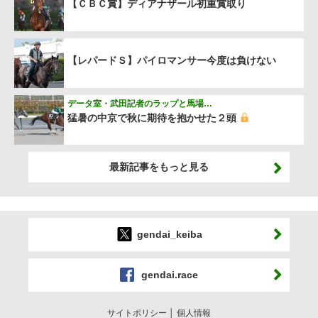
【ＣＢＣ賞】ディアナザール初重賞取り
【レパードＳ】パイロマンサー今度は負けない
データ室・武田記者のラップと馬場…
猛暑の中京で秋に期待を抱かせた２頭
最新記事をもっと見る
gendai_keiba
gendai.race
サイトポリシー
個人情報