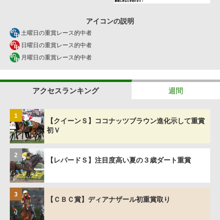
アイコンの説明
土曜日の重賞レース的中者
日曜日の重賞レース的中者
月曜日の重賞レース的中者
アクセスランキング
週間
1
【クイーンＳ】ココナッツブラウン進化示して重賞
初Ｖ
2
【レパードＳ】注目度高い夏の３歳ダート重賞
3
【ＣＢＣ賞】ディアナザール初重賞取り