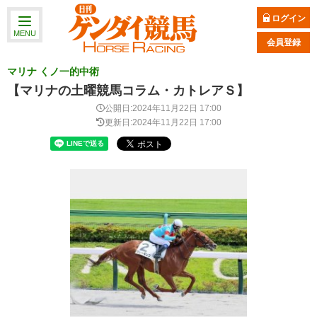
ログイン
MENU
会員登録
マリナ くノ一的中術
【マリナの土曜競馬コラム・カトレアＳ】
公開日:2024年11月22日 17:00
更新日:2024年11月22日 17:00