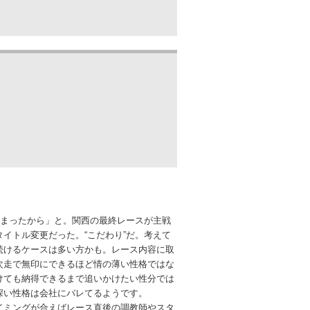
決まったから」と。関西の最終レースが主戦
イトル変更だった。“こだわり”だ。考えて
続けるケースは多い方かも。レース内容に取
次走で無印にできるほど情の薄い性格ではな
けても納得できるまで追いかけたい性分では
深い性格は会社にバレてるようです。
ミングが合えばレース直後の調教師やスタ