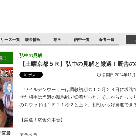
シリーズ一覧
厩舎情報
動画
的中一覧
著者一覧
弘中の見解
想！
【土曜京都５Ｒ】弘中の見解と厳選！厩舎の
公開日:2024年11月2
ワイルデンウーリーは調教初期の１０月２３日に坂路
せた相手は当週の新馬戦で②着だった。そこからたっぷ
のＣウッドは１Ｆ１１秒２と上々。初戦から好発進でき
【厳選！厩舎の本音】
千直最
アラベラ