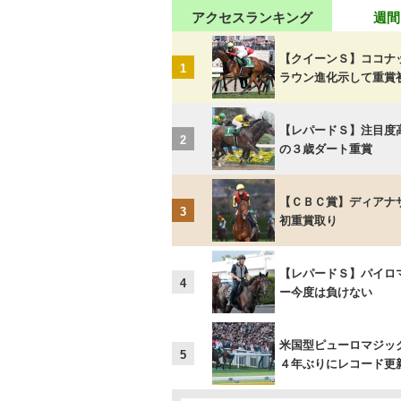
アクセスランキング
週間
【クイーンＳ】ココナ
1
ラウン進化示して重賞
【レパードＳ】注目度
2
の３歳ダート重賞
【ＣＢＣ賞】ディアナ
3
初重賞取り
【レパードＳ】パイロ
4
ー今度は負けない
米国型ピューロマジッ
5
４年ぶりにレコード更