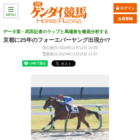
ログイン
MENU
会員登録
データ室・武田記者のラップと馬場差を徹底分析する
京都に25年のフォーエバーヤング出現か!?
公開日:2024年11月12日 14:00
更新日:2024年11月15日 11:07