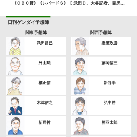
《ＣＢＣ賞》《レパードＳ》【 武田Ｄ、大谷記者、目黒…
日刊ゲンダイ予想陣
関東予想陣
関西予想陣
武田昌已
播磨政勝
外山勲
藤岡信三
橘正信
新谷学
木津信之
弘中勝
新居哲
勝羽太郎