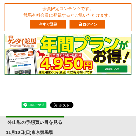
会員限定コンテンツです。
競馬有料会員に登録するとご覧いただけます。
今すぐ登録
ログイン
外山勲の予想買い目を見る
11月10日(日)東京競馬場