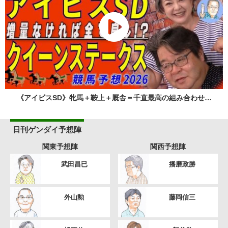
《アイビスSD》牝馬＋鞍上＋厩舎＝千直最高の組み合わせ…
日刊ゲンダイ予想陣
関東予想陣
関西予想陣
武田昌已
播磨政勝
外山勲
藤岡信三