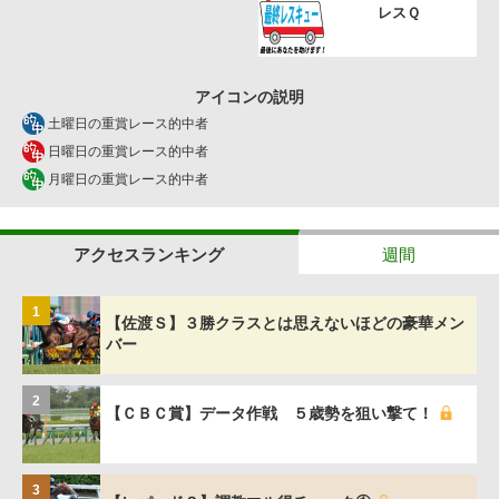
レスＱ
アイコンの説明
土曜日の重賞レース的中者
日曜日の重賞レース的中者
月曜日の重賞レース的中者
アクセスランキング
週間
1
【佐渡Ｓ】３勝クラスとは思えないほどの豪華メン
バー
2
【ＣＢＣ賞】データ作戦 ５歳勢を狙い撃て！
3