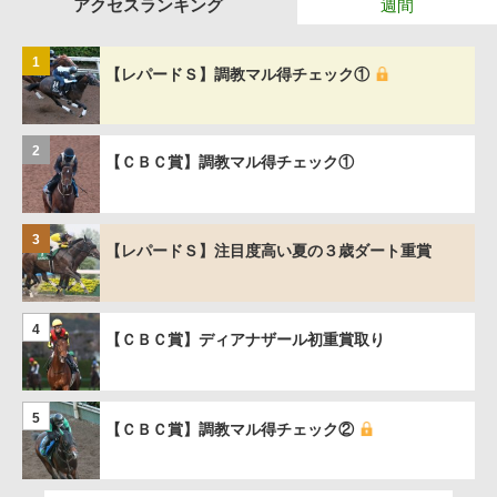
アクセスランキング
週間
1
【レパードＳ】調教マル得チェック①
2
【ＣＢＣ賞】調教マル得チェック①
3
【レパードＳ】注目度高い夏の３歳ダート重賞
4
【ＣＢＣ賞】ディアナザール初重賞取り
5
【ＣＢＣ賞】調教マル得チェック②