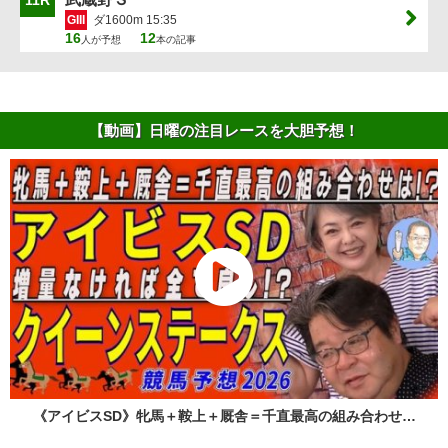
GIII
ダ1600m 15:35
16
12
人が予想
本の記事
【動画】日曜の注目レースを大胆予想！
《アイビスSD》牝馬＋鞍上＋厩舎＝千直最高の組み合わせ…