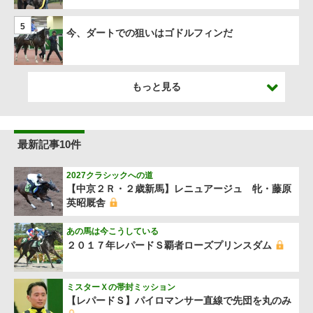
5
今、ダートでの狙いはゴドルフィンだ
もっと見る
最新記事10件
2027クラシックへの道
【中京２Ｒ・２歳新馬】レニュアージュ 牝・藤原
英昭厩舎
あの馬は今こうしている
２０１７年レパードＳ覇者ローズプリンスダム
ミスターＸの帯封ミッション
【レパードＳ】パイロマンサー直線で先団を丸のみ