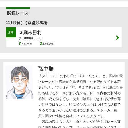
関連レース
11月9日(土)京都競馬場
２歳未勝利
2R
ダ1800m 10:35
7
2
人が予想
本の記事
弘中勝
「タイトル“こだわり◎”に決まったから」と。関西の最
終レースが主戦場から本紙担当になる際のタイトル変
更だった。“こだわり”だ。考えてみれば、同じ馬に◎を
打ち続けるケースは多い方かも。レース内容に取材の
感触。穴で◎を打ち、次走で無印にできるほど情の薄
い性格ではないし、印に多少の上下はつけても納得で
きるまで追いかけたい性分ではある。ストーカー気
質？闇深い性格は会社にバレてるようです。
競馬内容はもちろん、タイミングが合えばレース直
後の調教師やスタッフ、ジョッキーの表情などをチェ