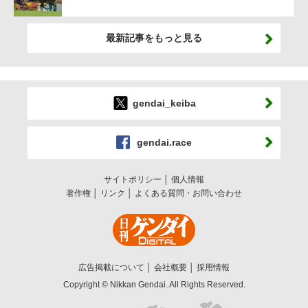
最新記事をもっと見る
gendai_keiba
gendai.race
サイトポリシー
個人情報
著作権
リンク
よくある質問・お問い合わせ
広告掲載について
会社概要
採用情報
Copyright © Nikkan Gendai. All Rights Reserved.