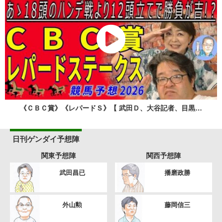
《ＣＢＣ賞》《レパードＳ》【 武田Ｄ、大谷記者、目黒…
日刊ゲンダイ予想陣
関東予想陣
関西予想陣
武田昌已
播磨政勝
外山勲
藤岡信三