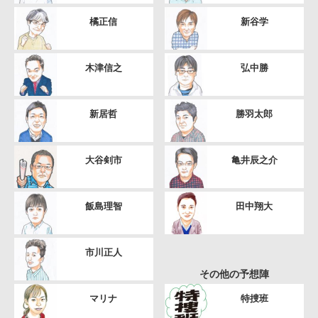
橘正信
新谷学
木津信之
弘中勝
新居哲
勝羽太郎
大谷剣市
亀井辰之介
飯島理智
田中翔大
市川正人
その他の予想陣
マリナ
特捜班