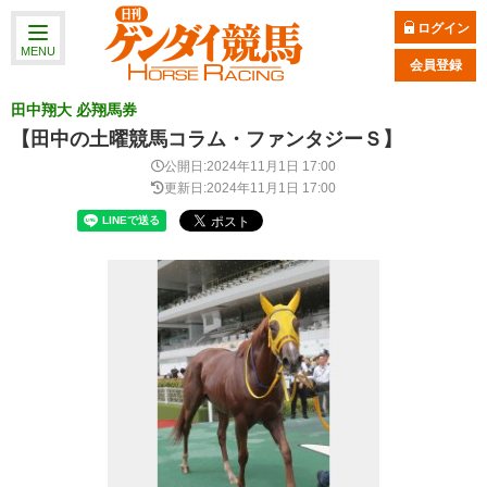
ログイン
MENU
会員登録
田中翔大 必翔馬券
【田中の土曜競馬コラム・ファンタジーＳ】
公開日:2024年11月1日 17:00
更新日:2024年11月1日 17:00