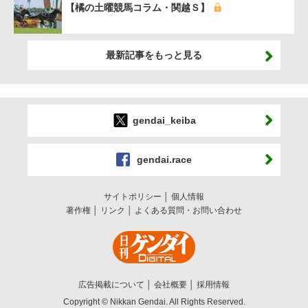
【橘の土曜競馬コラム・関越Ｓ】
最新記事をもっと見る
gendai_keiba
gendai.race
サイトポリシー
個人情報
著作権
リンク
よくある質問・お問い合わせ
広告掲載について
会社概要
採用情報
Copyright © Nikkan Gendai. All Rights Reserved.