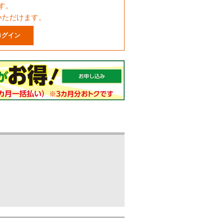
す。
いただけます。
ログイン