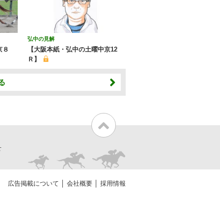
弘中の見解
京８
【大阪本紙・弘中の土曜中京12
Ｒ】
る
せ
広告掲載について
会社概要
採用情報