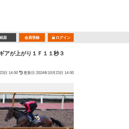
紙面
会員登録
ログイン
とギアが上がり１Ｆ１１秒３
3日 14:00
更新日:2024年10月23日 14:00