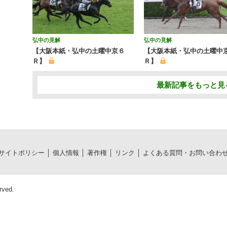
弘中の見解
弘中の見解
【大阪本紙・弘中の土曜中京６
【大阪本紙・弘中の土曜中
Ｒ】
Ｒ】
最新記事をもっと見
サイトポリシー
個人情報
著作権
リンク
よくある質問・お問い合わ
rved.