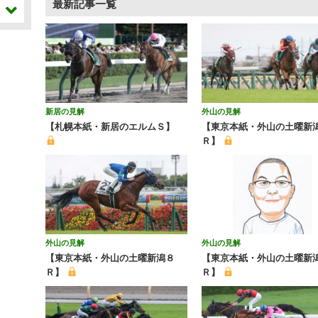
最新記事一覧
新居の見解
外山の見解
【札幌本紙・新居のエルムＳ】
【東京本紙・外山の土曜新
Ｒ】
外山の見解
外山の見解
【東京本紙・外山の土曜新潟８
【東京本紙・外山の土曜新潟
Ｒ】
Ｒ】