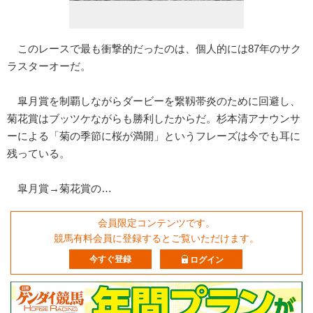
このレースで最も衝撃的だったのは、個人的には87年のサク
ラスターオーだ。
皐月賞を制覇しながらダービーを繋靱帯炎のために回避し、
菊花賞はブッツケながらも勝利したからだ。杉本清アナウンサ
ーによる「菊の季節に桜が満開」というフレーズは今でも耳に
残っている。
皐月賞→菊花賞の…
会員限定コンテンツです。
競馬有料会員に登録するとご覧いただけます。
今すぐ登録
ログイン