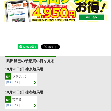
武田昌已の予想買い目を見る
10月20日(日)東京競馬場
ブラジルＣ
11R
馬単
3単
10月20日(日)京都競馬場
菊花賞
11R
馬単
3単