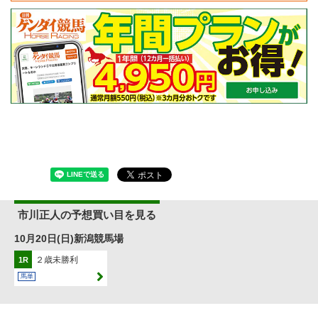
市川正人の予想買い目を見る
10月20日(日)新潟競馬場
２歳未勝利
1R
馬単