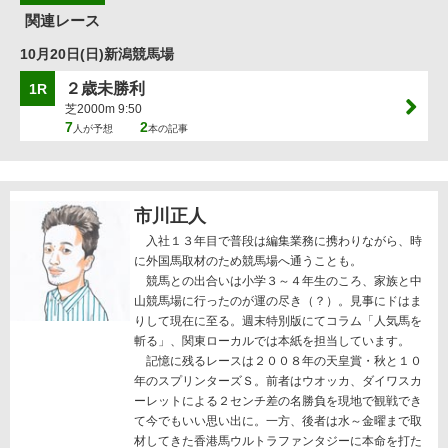
関連レース
10月20日(日)新潟競馬場
２歳未勝利
1R
芝2000m 9:50
7
2
人が予想
本の記事
市川正人
入社１３年目で普段は編集業務に携わりながら、時
に外国馬取材のため競馬場へ通うことも。
競馬との出合いは小学３～４年生のころ、家族と中
山競馬場に行ったのが運の尽き（？）。見事にドはま
りして現在に至る。週末特別版にてコラム「人気馬を
斬る」、関東ローカルでは本紙を担当しています。
記憶に残るレースは２００８年の天皇賞・秋と１０
年のスプリンターズＳ。前者はウオッカ、ダイワスカ
ーレットによる２センチ差の名勝負を現地で観戦でき
て今でもいい思い出に。一方、後者は水～金曜まで取
材してきた香港馬ウルトラファンタジーに本命を打た