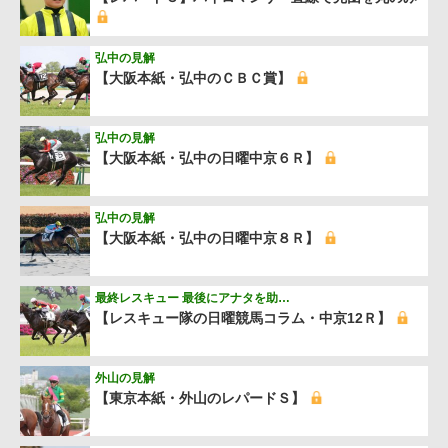
弘中の見解
【大阪本紙・弘中のＣＢＣ賞】
弘中の見解
【大阪本紙・弘中の日曜中京６Ｒ】
弘中の見解
【大阪本紙・弘中の日曜中京８Ｒ】
最終レスキュー 最後にアナタを助…
【レスキュー隊の日曜競馬コラム・中京12Ｒ】
外山の見解
【東京本紙・外山のレパードＳ】