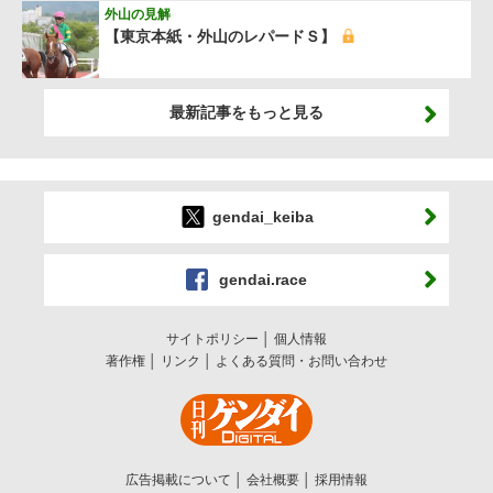
外山の見解
【東京本紙・外山のレパードＳ】
最新記事をもっと見る
gendai_keiba
gendai.race
サイトポリシー
個人情報
著作権
リンク
よくある質問・お問い合わせ
広告掲載について
会社概要
採用情報