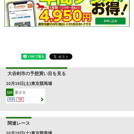
大谷剣市の予想買い目を見る
10月19日(土)東京競馬場
富士Ｓ
11R
馬単
3単
関連レース
10月19日(土)東京競馬場