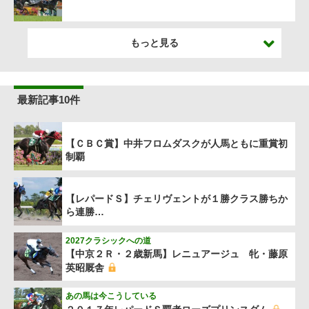
もっと見る
最新記事10件
【ＣＢＣ賞】中井フロムダスクが人馬ともに重賞初
制覇
【レパードＳ】チェリヴェントが１勝クラス勝ちか
ら連勝…
2027クラシックへの道
【中京２Ｒ・２歳新馬】レニュアージュ 牝・藤原
英昭厩舎
あの馬は今こうしている