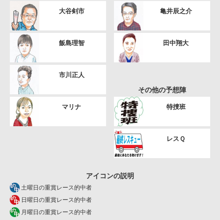
大谷剣市
亀井辰之介
飯島理智
田中翔大
市川正人
その他の予想陣
マリナ
特捜班
レスＱ
アイコンの説明
土曜日の重賞レース的中者
日曜日の重賞レース的中者
月曜日の重賞レース的中者