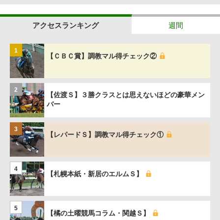
アクセスランキング
週間
1
【ＣＢＣ賞】調教マル得チェック②
2
【佐渡Ｓ】３勝クラスとは思えないほどの豪華メン
バー
3
【レパードＳ】調教マル得チェック①
4
【札幌本紙・新居のエルムＳ】
5
【橘の土曜競馬コラム・関越Ｓ】