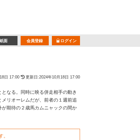
紙面
会員登録
ログイン
8日 17:00
更新日:2024年10月18日 17:00
ととなる。同時に映る併走相手の動き
とメリオーレムだが、前者の１週前追
外が期待の２歳馬カムニャックの間か
す。