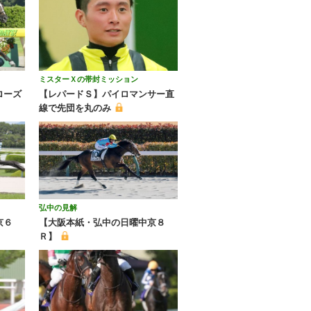
ミスターＸの帯封ミッション
ローズ
【レパードＳ】パイロマンサー直
線で先団を丸のみ
弘中の見解
京６
【大阪本紙・弘中の日曜中京８
Ｒ】