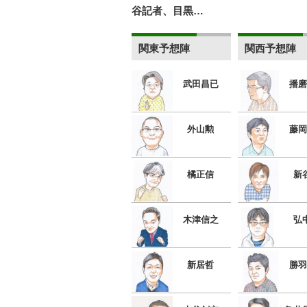
谷記者、目黒…
関東予想陣
関西予想陣
武田昌已
播磨
外山勲
藤岡
橘正信
新
木津信之
弘
新居哲
勝羽