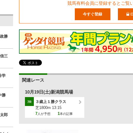
競馬有料会員に登録するとご覧
今すぐ登録
政勝
信三
谷学
関連レース
10月19日(土)新潟競馬場
中勝
３歳上１勝クラス
7R
芝1800m 13:15
7
1
人が予想
本の記事
太郎