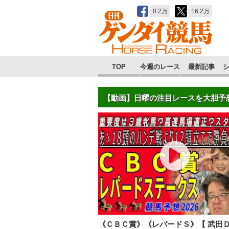
0.2万
16.2万
TOP
今週のレース
最新記事
【動画】日曜の注目レースを大胆予
《ＣＢＣ賞》《レパードＳ》【 武田