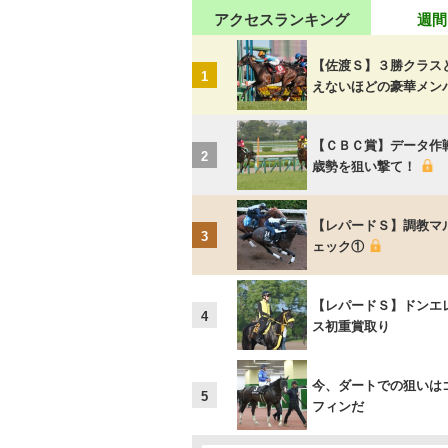
アクセスランキング
週間
【佐渡Ｓ】３勝クラス
1
えないほどの豪華メン
【ＣＢＣ賞】データ作
2
歳勢を狙い撃て！
【レパードＳ】調教マ
3
ェック①
【レパードＳ】ドンエ
4
ス初重賞取り
今、ダートでの狙いは
5
フィンだ