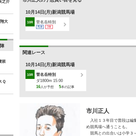
辰之介
10月14日(月)新潟競馬場
翔大
菅名岳特別
10R
馬単
3単
陣
関連レース
捜班
10月14日(月)新潟競馬場
菅名岳特別
10R
ダ1800m 15:00
スＱ
16
5
人が予想
本の記事
市川正人
入社１３年目で普段は編集
め競馬場へ通うことも。
競馬との出合いは小学３～