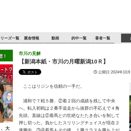
シリーズ一覧
厩舎情報
動画
的中一覧
著者一覧
市川の見解
想！
【新潟本紙・市川の月曜新潟10Ｒ】
公開日:2024年10月1
ここはリジンを信頼の一手だ。
浦和で７戦５勝、②着２回の成績を残して中央
へ。転入初戦は２番手追走から抜群の手応えで４角
先頭。直線は②着馬との壮絶なたたき合いを制して
押し切った。負かしたスリリングチェイスが現在２
Ｄ、大
連勝中。③④着馬もその後、１勝クラスを勝ち上が