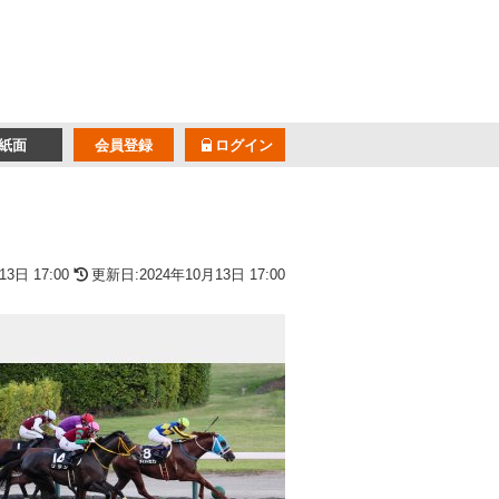
紙面
会員登録
ログイン
3日 17:00
更新日:2024年10月13日 17:00