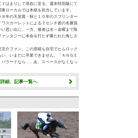
にドはまりして現在に至る。週末特別版にて
関東ローカルでは本紙を担当しています。
８年の天皇賞・秋と１０年のスプリンター
イワスカーレットによる２センチ差の名勝負
いい思い出に。一方、後者は水～金曜まで取
ファンタジーに本命を打たず勝たれた悔しさ
京介ファン。この原稿も自宅でヒムロック
らい、いまだに卒業できません。「ＡＮＧＥ
、バラードなら……あ、スペースがなくなっ
者詳細、記事一覧へ