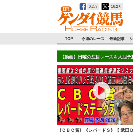
0.2万
16.2万
TOP
今週のレース
最新記事
【動画】日曜の注目レースを大胆予
《ＣＢＣ賞》《レパードＳ》【 武田