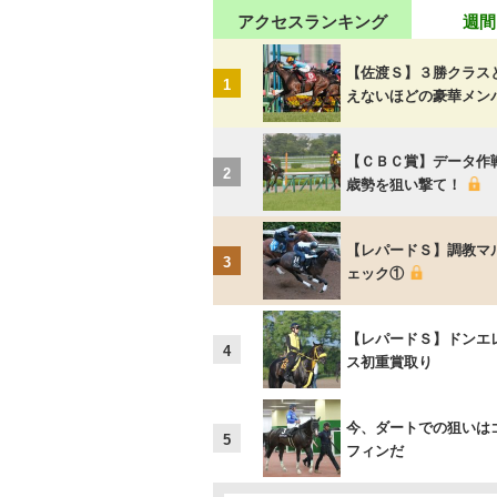
アクセスランキング
週間
【佐渡Ｓ】３勝クラス
1
えないほどの豪華メン
【ＣＢＣ賞】データ作
2
歳勢を狙い撃て！
【レパードＳ】調教マ
3
ェック①
【レパードＳ】ドンエ
4
ス初重賞取り
今、ダートでの狙いは
5
フィンだ