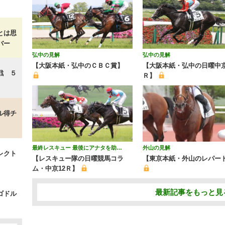
とは思
バー
弘中の見解
弘中の見解
【大阪本紙・弘中のＣＢＣ賞】
【大阪本紙・弘中の日曜中
戦 ５
Ｒ】
ル得チ
最終レスキュー 最後にアナタを助…
外山の見解
レクト
【レスキュー隊の日曜競馬コラ
【東京本紙・外山のレパー
ム・中京12Ｒ】
最新記事をもっと見
ゴドル