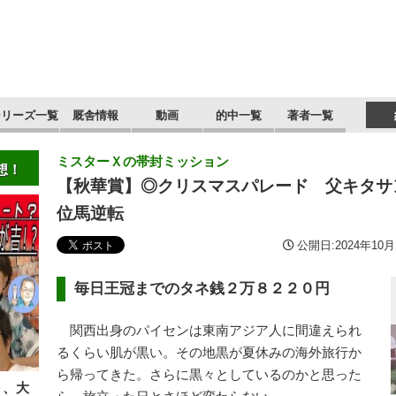
シリーズ一覧
厩舎情報
動画
的中一覧
著者一覧
ミスターＸの帯封ミッション
想！
【秋華賞】◎クリスマスパレード 父キタサ
位馬逆転
公開日:2024年10月1
毎日王冠までのタネ銭２万８２２０円
関西出身のパイセンは東南アジア人に間違えられ
るくらい肌が黒い。その地黒が夏休みの海外旅行か
ら帰ってきた。さらに黒々としているのかと思った
Ｄ、大