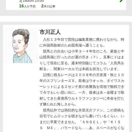
芝1800m 15:00
16
2
人が予想
本の記事
市川正人
入社１３年目で普段は編集業務に携わりながら、時
に外国馬取材のため競馬場へ通うことも。
競馬との出合いは小学３～４年生のころ、家族と中
山競馬場に行ったのが運の尽き（？）。見事にドはま
りして現在に至る。週末特別版にてコラム「人気馬を
斬る」、関東ローカルでは本紙を担当しています。
記憶に残るレースは２００８年の天皇賞・秋と１０
年のスプリンターズＳ。前者はウオッカ、ダイワスカ
ーレットによる２センチ差の名勝負を現地で観戦でき
て今でもいい思い出に。一方、後者は水～金曜まで取
材してきた香港馬ウルトラファンタジーに本命を打た
ず勝たれた悔しさから。
競馬以外では熱狂的な氷室京介ファン。この原稿も
自宅でヒムロックを聴きながら書いているくらい、い
まだに卒業できません。「ＡＮＧＥＬ」や「ＫＩＳ
Ｓ ＭＥ」、バラードなら……あ、スペースがなくな