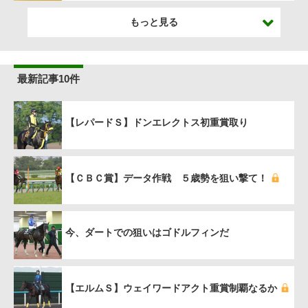
もっと見る
最新記事10件
【レパードＳ】ドンエレクトス初重賞取り
【ＣＢＣ賞】データ作戦 ５歳勢を狙い撃て！
今、ダートでの狙いはゴドルフィンだ
【エルムＳ】ウェイワードアクト重賞制覇なるか