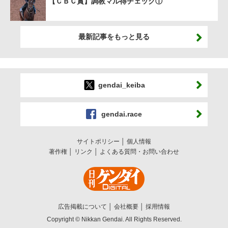
【ＣＢＣ賞】調教マル得チェック①
最新記事をもっと見る
gendai_keiba
gendai.race
サイトポリシー
個人情報
著作権
リンク
よくある質問・お問い合わせ
広告掲載について
会社概要
採用情報
Copyright © Nikkan Gendai. All Rights Reserved.