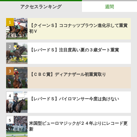
アクセスランキング
週間
1
【クイーンＳ】ココナッツブラウン進化示して重賞
初Ｖ
2
【レパードＳ】注目度高い夏の３歳ダート重賞
3
【ＣＢＣ賞】ディアナザール初重賞取り
4
【レパードＳ】パイロマンサー今度は負けない
5
米国型ピューロマジックが２４年ぶりにレコード更
新