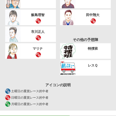
飯島理智
田中翔大
市川正人
その他の予想陣
マリナ
特捜班
レスＱ
アイコンの説明
土曜日の重賞レース的中者
日曜日の重賞レース的中者
月曜日の重賞レース的中者