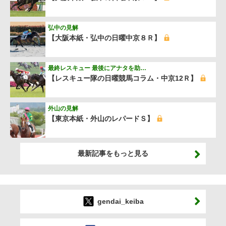
弘中の見解
【大阪本紙・弘中の日曜中京８Ｒ】
最終レスキュー 最後にアナタを助…
【レスキュー隊の日曜競馬コラム・中京12Ｒ】
外山の見解
【東京本紙・外山のレパードＳ】
最新記事をもっと見る
gendai_keiba