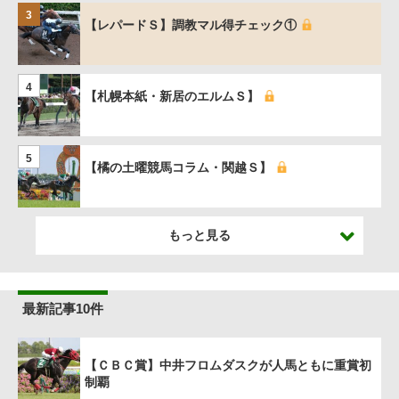
3
【レパードＳ】調教マル得チェック①
4
【札幌本紙・新居のエルムＳ】
5
【橘の土曜競馬コラム・関越Ｓ】
もっと見る
最新記事10件
【ＣＢＣ賞】中井フロムダスクが人馬ともに重賞初
制覇