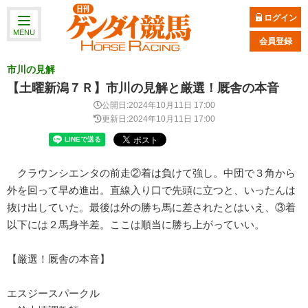
ログイン
MENU
会員登録
市川の見解
【土曜新潟７Ｒ】市川の見解と厳選！厩舎の本音
公開日:2024年10月11日 17:00
更新日:2024年10月11日 17:00
クラウンシエンタの前走②着は負けて強し。中団で３角から
外を回って早め進出。直線入り口で先頭に立つと、いったんは
抜け出していた。最後は外の勝ち馬に差されたとはいえ、③着
以下には２馬身半差。ここは順当に勝ち上がっていい。
【厳選！厩舎の本音】
エスジースパークル