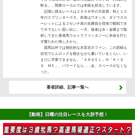
斬る」、関東ローカルでは本紙を担当しています。
記憶に残るレースは２００８年の天皇賞・秋と１０
年のスプリンターズＳ。前者はウオッカ、ダイワスカ
ーレットによる２センチ差の名勝負を現地で観戦でき
て今でもいい思い出に。一方、後者は水～金曜まで取
材してきた香港馬ウルトラファンタジーに本命を打た
ず勝たれた悔しさから。
競馬以外では熱狂的な氷室京介ファン。この原稿も
自宅でヒムロックを聴きながら書いているくらい、い
まだに卒業できません。「ＡＮＧＥＬ」や「ＫＩＳ
Ｓ ＭＥ」、バラードなら……あ、スペースがなくな
った。
著者詳細、記事一覧へ
【動画】日曜の注目レースを大胆予想！