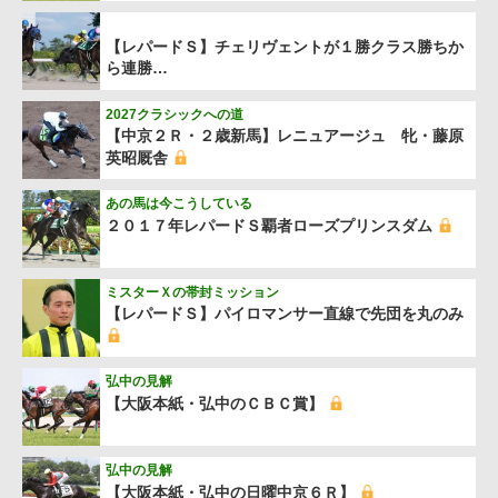
【レパードＳ】チェリヴェントが１勝クラス勝ちか
ら連勝…
2027クラシックへの道
【中京２Ｒ・２歳新馬】レニュアージュ 牝・藤原
英昭厩舎
あの馬は今こうしている
２０１７年レパードＳ覇者ローズプリンスダム
ミスターＸの帯封ミッション
【レパードＳ】パイロマンサー直線で先団を丸のみ
弘中の見解
【大阪本紙・弘中のＣＢＣ賞】
弘中の見解
【大阪本紙・弘中の日曜中京６Ｒ】