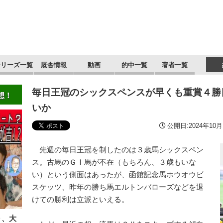
シリーズ一覧
厩舎情報
動画
的中一覧
著者一覧
毎日王冠のシックスペンスが早くも重賞４勝
想！
いか
公開日:2024年10月1
先週の毎日王冠を制したのは３歳馬シックスペン
ス。古馬のＧⅠ馬が不在（もちろん、３歳もいな
い）という側面はあったが、函館記念馬ホウオウビ
スケッツ、昨年の勝ち馬エルトンバローズなどを退
けての勝利は立派といえる。
Ｄ、大