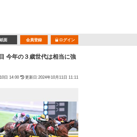
紙面
会員登録
ログイン
目 今年の３歳世代は相当に強
0日 14:00
更新日:2024年10月11日 11:11