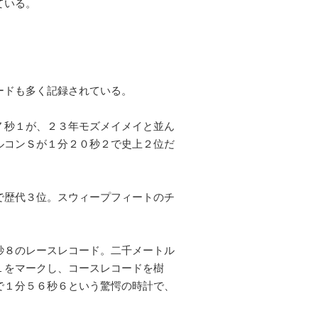
ている。
ードも多く記録されている。
７秒１が、２３年モズメイメイと並ん
ルコンＳが１分２０秒２で史上２位だ
で歴代３位。スウィープフィートのチ
秒８のレースレコード。二千メートル
１をマークし、コースレコードを樹
で１分５６秒６という驚愕の時計で、