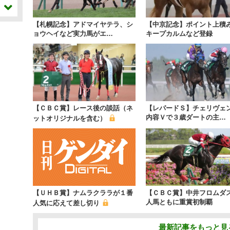
【札幌記念】アドマイヤテラ、シ
【中京記念】ポイント上積
ョウヘイなど実力馬がエ…
キープカルムなど登録
【ＣＢＣ賞】レース後の談話（ネ
【レパードＳ】チェリヴェ
内容Ｖで３歳ダートの主…
ットオリジナルを含む）
【ＵＨＢ賞】ナムラクララが１番
【ＣＢＣ賞】中井フロムダ
人馬ともに重賞初制覇
人気に応えて差し切り
最新記事をもっと見