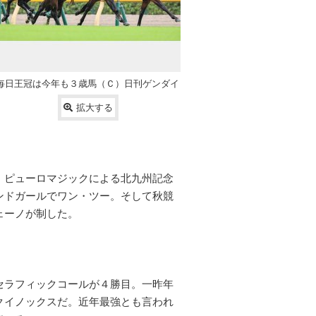
毎日王冠は今年も３歳馬（Ｃ）日刊ゲンダイ
拡大する
。ピューロマジックによる北九州記念
ンドガールでワン・ツー。そして秋競
ェーノが制した。
セラフィックコールが４勝目。一昨年
クイノックスだ。近年最強とも言われ