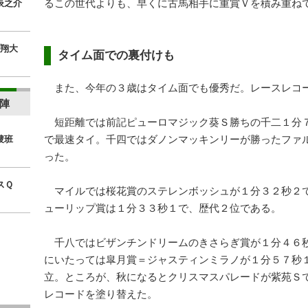
るこの世代よりも、早くに古馬相手に重賞Ｖを積み重ね
辰之介
翔大
タイム面での裏付けも
また、今年の３歳はタイム面でも優秀だ。レースレコ
陣
短距離では前記ピューロマジック葵Ｓ勝ちの千二１分
で最速タイ。千四ではダノンマッキンリーが勝ったファ
捜班
った。
スＱ
マイルでは桜花賞のステレンボッシュが１分３２秒２
ューリップ賞は１分３３秒１で、歴代２位である。
千八ではビザンチンドリームのきさらぎ賞が１分４６
にいたっては皐月賞＝ジャスティンミラノが１分５７秒
立。ところが、秋になるとクリスマスパレードが紫苑Ｓ
レコードを塗り替えた。