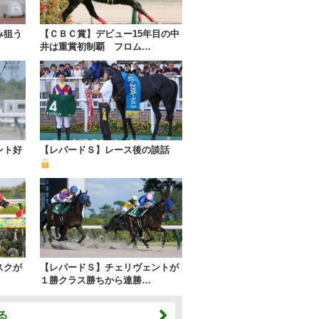
み狙う
【ＣＢＣ賞】デビュー15年目の中
井は重賞初制覇 フロム…
ント好
【レパードＳ】レース後の談話
スクが
【レパードＳ】チェリヴェントが
１勝クラス勝ちから連勝…
る