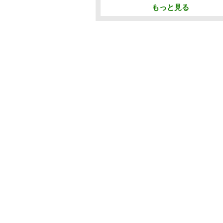
もっと見る