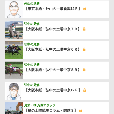
外山の見解
【東京本紙・外山の土曜新潟12Ｒ】
弘中の見解
【大阪本紙・弘中の土曜中京７Ｒ】
弘中の見解
【大阪本紙・弘中の土曜中京６Ｒ】
弘中の見解
【大阪本紙・弘中の土曜中京８Ｒ】
弘中の見解
【大阪本紙・弘中の土曜中京12Ｒ】
鬼才・橘 万券アタック
【橘の土曜競馬コラム・関越Ｓ】