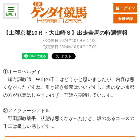
ログイン
MENU
会員登録
【土曜京都10Ｒ・大山崎Ｓ】出走全馬の特選情報
公開日:2024年10月4日 17:00
更新日:2024年10月4日 17:00
①オーロベルディ
緒方調教師 中山の千二はどうかと思いましたが、内容は悪
くなかったですね。引き続き状態はいいですし、坂のない京都
の方が競馬はしやすいはず。前進を期待しています。
②アイファーシアトル
野田調教助手 状態は悪くなかったけど、坂のあるコースの
千二は厳しい感じです…