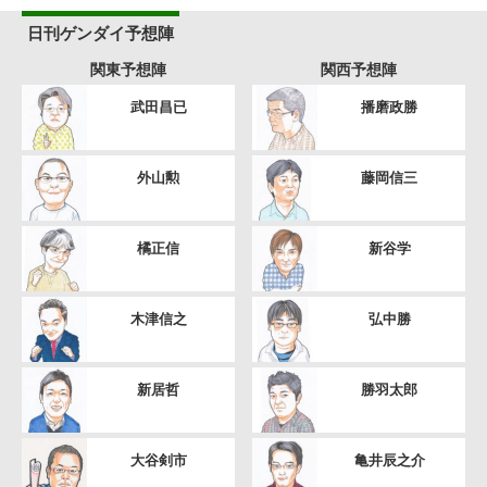
日刊ゲンダイ予想陣
関東予想陣
関西予想陣
武田昌已
播磨政勝
外山勲
藤岡信三
橘正信
新谷学
木津信之
弘中勝
新居哲
勝羽太郎
大谷剣市
亀井辰之介