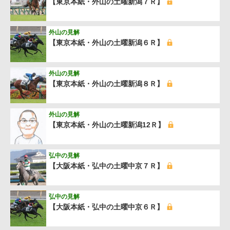
【東京本紙・外山の土曜新潟７Ｒ】
外山の見解
【東京本紙・外山の土曜新潟６Ｒ】
外山の見解
【東京本紙・外山の土曜新潟８Ｒ】
外山の見解
【東京本紙・外山の土曜新潟12Ｒ】
弘中の見解
【大阪本紙・弘中の土曜中京７Ｒ】
弘中の見解
【大阪本紙・弘中の土曜中京６Ｒ】