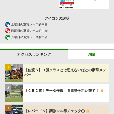
アイコンの説明
土曜日の重賞レース的中者
日曜日の重賞レース的中者
月曜日の重賞レース的中者
アクセスランキング
週間
1
【佐渡Ｓ】３勝クラスとは思えないほどの豪華メン
バー
2
【ＣＢＣ賞】データ作戦 ５歳勢を狙い撃て！
3
【レパードＳ】調教マル得チェック①