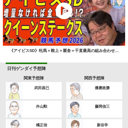
《アイビスSD》牝馬＋鞍上＋厩舎＝千直最高の組み合わせ…
日刊ゲンダイ予想陣
関東予想陣
関西予想陣
武田昌已
播磨政勝
外山勲
藤岡信三
橘正信
新谷学