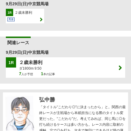
9月29日(日)中京競馬場
２歳未勝利
1R
馬単
関連レース
9月29日(日)中京競馬場
２歳未勝利
1R
ダ1800m 9:50
7
1
人が予想
本の記事
弘中勝
「タイトル“こだわり◎”に決まったから」と。関西の最
終レースが主戦場から本紙担当になる際のタイトル変
更だった。“こだわり”だ。考えてみれば、同じ馬に◎を
打ち続けるケースは多い方かも。レース内容に取材の
感触。穴で◎を打ち、次走で無印にできるほど情の薄