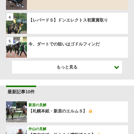
4
【レパードＳ】ドンエレクトス初重賞取り
5
今、ダートでの狙いはゴドルフィンだ
もっと見る
最新記事10件
新居の見解
【札幌本紙・新居のエルムＳ】
外山の見解