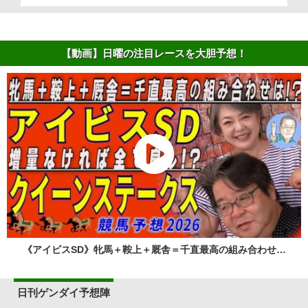
【動画】日曜の注目レースを大胆予想！
《アイビスSD》牝馬＋鞍上＋厩舎＝千直最高の組み合わせ…
日刊ゲンダイ予想陣