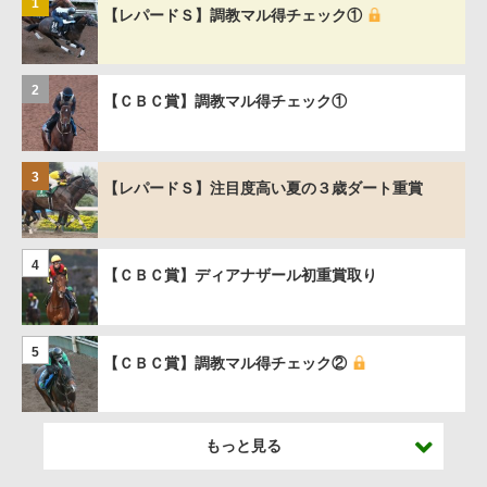
1
【レパードＳ】調教マル得チェック①
2
【ＣＢＣ賞】調教マル得チェック①
3
【レパードＳ】注目度高い夏の３歳ダート重賞
4
【ＣＢＣ賞】ディアナザール初重賞取り
5
【ＣＢＣ賞】調教マル得チェック②
もっと見る