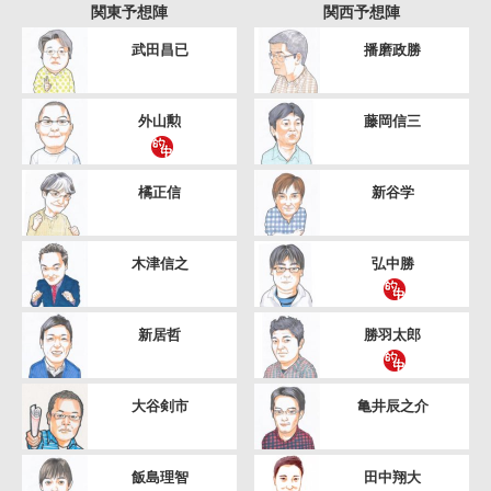
関東予想陣
関西予想陣
武田昌已
播磨政勝
外山勲
藤岡信三
橘正信
新谷学
木津信之
弘中勝
新居哲
勝羽太郎
大谷剣市
亀井辰之介
飯島理智
田中翔大