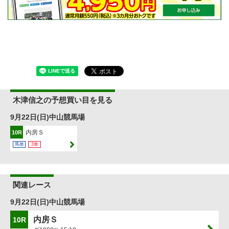
木津信之の予想買い目を見る
9月22日(日)中山競馬場
内房Ｓ
10R
馬単
3単
関連レース
9月22日(日)中山競馬場
内房Ｓ
10R