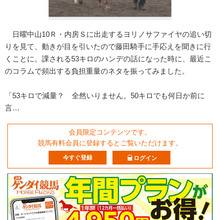
日曜中山10Ｒ・内房Ｓに出走するヨリノサファイヤの追い切
りを見て、動きが目を引いたので藤田騎手に手応えを聞きに行
くことに。課される53キロのハンデの話になった時に、最近こ
のコラムで頻出する負担重量のネタを振ってみました。
「53キロで減量？ 全然いりません。50キロでも何日か前に
言…
会員限定コンテンツです。
競馬有料会員に登録するとご覧いただけます。
今すぐ登録
ログイン