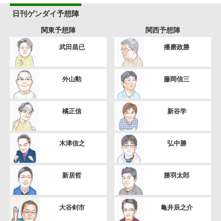
日刊ゲンダイ予想陣
関東予想陣
関西予想陣
武田昌已
播磨政勝
外山勲
藤岡信三
橘正信
新谷学
木津信之
弘中勝
新居哲
勝羽太郎
大谷剣市
亀井辰之介