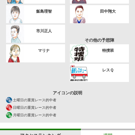
飯島理智
田中翔大
市川正人
その他の予想陣
マリナ
特捜班
レスＱ
アイコンの説明
土曜日の重賞レース的中者
日曜日の重賞レース的中者
月曜日の重賞レース的中者