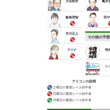
大谷剣市
亀井
飯島理智
田中
市川正人
その他の予想
マリナ
特
レ
アイコンの説明
土曜日の重賞レース的中者
日曜日の重賞レース的中者
月曜日の重賞レース的中者