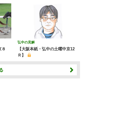
弘中の見解
京８
【大阪本紙・弘中の土曜中京12
Ｒ】
る