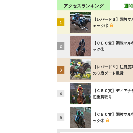
アクセスランキング
週間
【レパードＳ】調教マ
1
ェック①
【ＣＢＣ賞】調教マル
2
ック①
【レパードＳ】注目度
3
の３歳ダート重賞
【ＣＢＣ賞】ディアナ
4
初重賞取り
【ＣＢＣ賞】調教マル
5
ック②