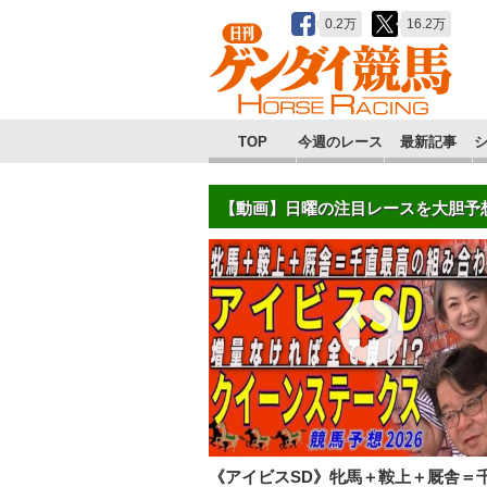
0.2万
16.2万
TOP
今週のレース
最新記事
【動画】日曜の注目レースを大胆予
《アイビスSD》牝馬＋鞍上＋厩舎＝