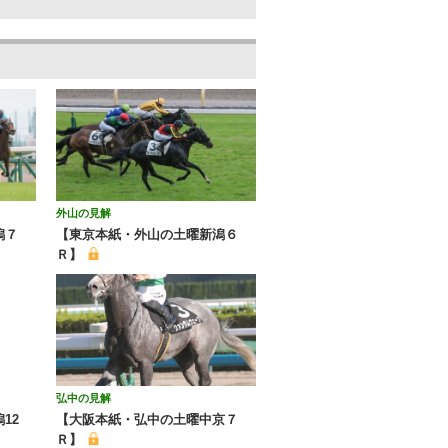
外山の見解
潟７
【東京本紙・外山の土曜新潟６
Ｒ】
弘中の見解
12
【大阪本紙・弘中の土曜中京７
Ｒ】