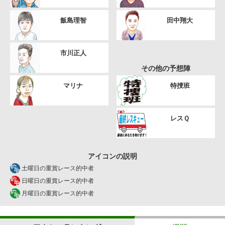
飯島理智
田中翔大
市川正人
その他の予想陣
マリナ
特捜班
レスＱ
アイコンの説明
土曜日の重賞レース的中者
日曜日の重賞レース的中者
月曜日の重賞レース的中者