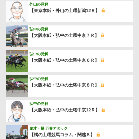
外山の見解
【東京本紙・外山の土曜新潟12Ｒ】
弘中の見解
【大阪本紙・弘中の土曜中京７Ｒ】
弘中の見解
【大阪本紙・弘中の土曜中京６Ｒ】
弘中の見解
【大阪本紙・弘中の土曜中京８Ｒ】
弘中の見解
【大阪本紙・弘中の土曜中京12Ｒ】
鬼才・橘 万券アタック
【橘の土曜競馬コラム・関越Ｓ】