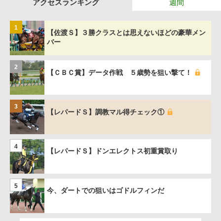
アクセスランキング
週間
1
【佐渡Ｓ】３勝クラスとは思えないほどの豪華メン
バー
2
【ＣＢＣ賞】データ作戦 ５歳勢を狙い撃て！
3
【レパードＳ】調教マル得チェック①
4
【レパードＳ】ドンエレクトス初重賞取り
5
今、ダートでの狙いはゴドルフィンだ