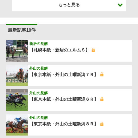
もっと見る
最新記事10件
新居の見解
【札幌本紙・新居のエルムＳ】
外山の見解
【東京本紙・外山の土曜新潟７Ｒ】
外山の見解
【東京本紙・外山の土曜新潟６Ｒ】
外山の見解
【東京本紙・外山の土曜新潟８Ｒ】