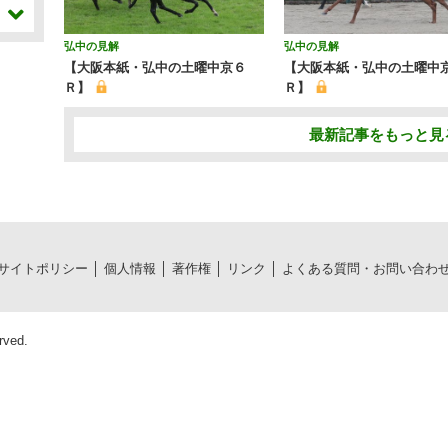
弘中の見解
弘中の見解
【大阪本紙・弘中の土曜中京６
【大阪本紙・弘中の土曜中
Ｒ】
Ｒ】
最新記事をもっと見
サイトポリシー
個人情報
著作権
リンク
よくある質問・お問い合わ
rved.