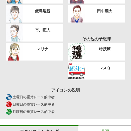
飯島理智
田中翔大
市川正人
その他の予想陣
マリナ
特捜班
レスＱ
アイコンの説明
土曜日の重賞レース的中者
日曜日の重賞レース的中者
月曜日の重賞レース的中者