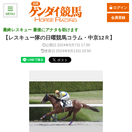
ログイン
MENU
会員登録
最終レスキュー 最後にアナタを助けます
【レスキュー隊の日曜競馬コラム・中京12Ｒ】
公開日:2024年9月7日 17:00
更新日:2024年9月13日 10:50