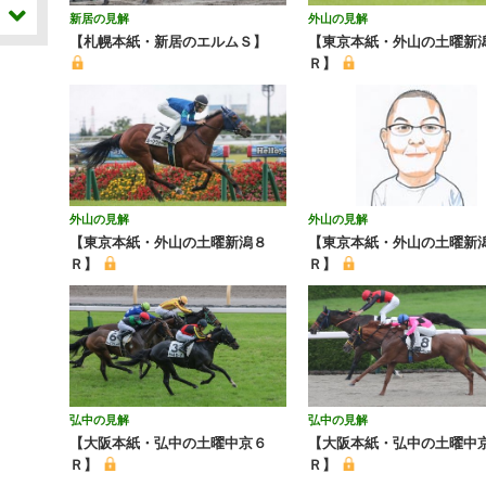
新居の見解
外山の見解
【札幌本紙・新居のエルムＳ】
【東京本紙・外山の土曜新
Ｒ】
外山の見解
外山の見解
【東京本紙・外山の土曜新潟８
【東京本紙・外山の土曜新潟
Ｒ】
Ｒ】
弘中の見解
弘中の見解
【大阪本紙・弘中の土曜中京６
【大阪本紙・弘中の土曜中
Ｒ】
Ｒ】