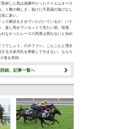
て取材した馬は連勝中だったテイエムオペラ
れ、１勝の難しさ、負けに不思議の負けなし
は実に多い。
ック解説をさせていただいているが、パド
き。返し馬をワンセットで見たい派。現場、
られなかったレースの馬券は買わないと決め
うでしょう」の大ファン。こんこんと湧き
発する大泉洋氏を尊敬してやまない。もちろ
３０巻を所持。
者詳細、記事一覧へ