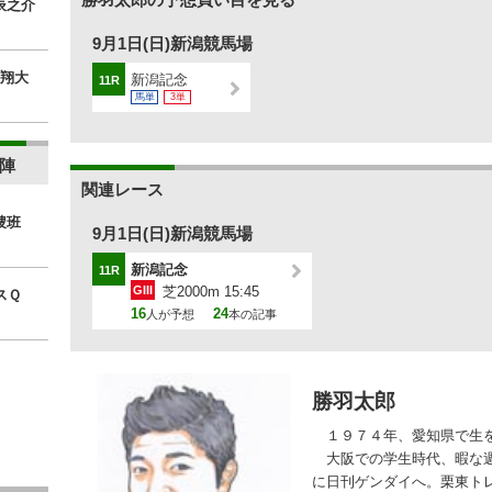
辰之介
9月1日(日)新潟競馬場
翔大
新潟記念
11R
馬単
3単
陣
関連レース
捜班
9月1日(日)新潟競馬場
新潟記念
11R
GIII
芝2000m 15:45
スＱ
16
24
人が予想
本の記事
勝羽太郎
１９７４年、愛知県で生を
大阪での学生時代、暇な週
に日刊ゲンダイへ。栗東ト