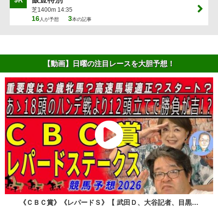
芝1400m 14:35
16
3
人が予想
本の記事
【動画】日曜の注目レースを大胆予想！
《ＣＢＣ賞》《レパードＳ》【 武田Ｄ、大谷記者、目黒…