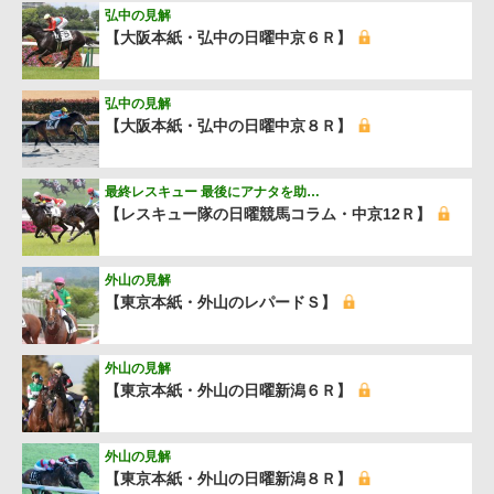
弘中の見解
【大阪本紙・弘中の日曜中京６Ｒ】
弘中の見解
【大阪本紙・弘中の日曜中京８Ｒ】
最終レスキュー 最後にアナタを助…
【レスキュー隊の日曜競馬コラム・中京12Ｒ】
外山の見解
【東京本紙・外山のレパードＳ】
外山の見解
【東京本紙・外山の日曜新潟６Ｒ】
外山の見解
【東京本紙・外山の日曜新潟８Ｒ】