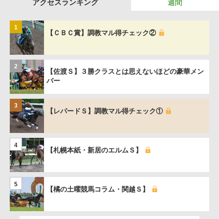
アクセスランキング
週間
1
【ＣＢＣ賞】調教マル得チェック②
2
【佐渡Ｓ】３勝クラスとは思えないほどの豪華メン
バー
3
【レパードＳ】調教マル得チェック①
4
【札幌本紙・新居のエルムＳ】
5
【橘の土曜競馬コラム・関越Ｓ】