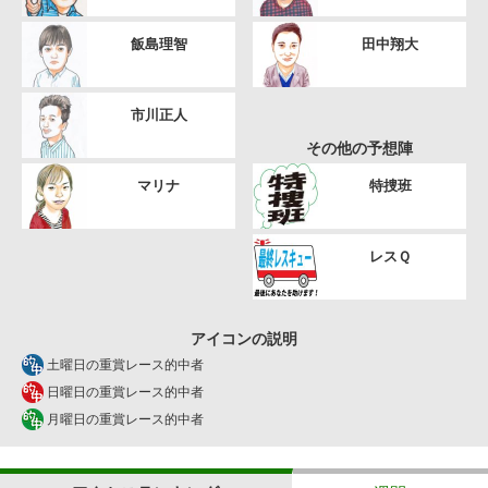
飯島理智
田中翔大
市川正人
その他の予想陣
マリナ
特捜班
レスＱ
アイコンの説明
土曜日の重賞レース的中者
日曜日の重賞レース的中者
月曜日の重賞レース的中者