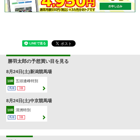
勝羽太郎の予想買い目を見る
8月24日(土)新潟競馬場
五頭連峰特別
10R
馬単
3単
8月24日(土)中京競馬場
清洲特別
10R
馬単
3単