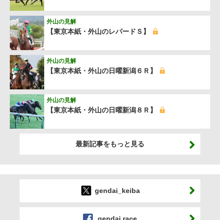
外山の見解
【東京本紙・外山のレパードＳ】
外山の見解
【東京本紙・外山の日曜新潟６Ｒ】
外山の見解
【東京本紙・外山の日曜新潟８Ｒ】
最新記事をもっと見る
gendai_keiba
gendai.race