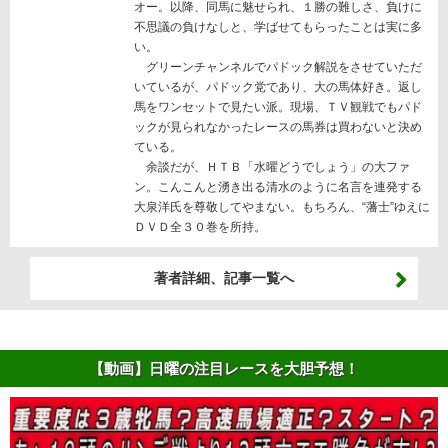
オー。以降、同馬に魅せられ、１勝の難しさ、負けに
不思議の負けなしと、学ばせてもらったことは実に多
い。
グリーンチャンネルでパドック解説をさせていただ
いているが、パドック党であり、大の馬体好き。返し
馬をワンセットで見たい派。現場、ＴＶ観戦でもパド
ックが見られなかったレースの馬券は買わないと決め
ている。
余談だが、ＨＴＢ「水曜どうでしょう」の大ファ
ン。こんこんと湧き出る清水のように名言を連発する
大泉洋氏を尊敬してやまない。もちろん、“藩士”ゆえに
ＤＶＤ全３０巻を所持。
著者詳細、記事一覧へ
【動画】日曜の注目レースを大胆予想！