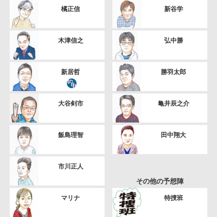
橘正信
新谷学
木津信之
弘中勝
新居哲
勝羽太郎
大谷剣市
亀井辰之介
飯島理智
田中翔大
市川正人
その他の予想陣
マリナ
特捜班