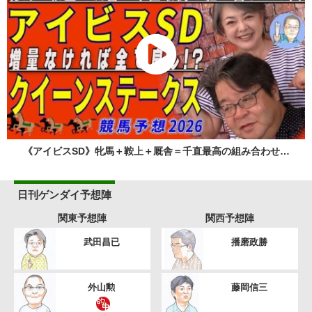
《アイビスSD》牝馬＋鞍上＋厩舎＝千直最高の組み合わせ…
日刊ゲンダイ予想陣
関東予想陣
関西予想陣
武田昌已
播磨政勝
外山勲
藤岡信三