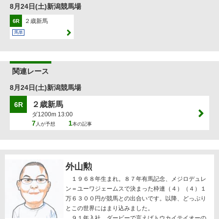
8月24日(土)新潟競馬場
２歳新馬
6R
馬単
関連レース
8月24日(土)新潟競馬場
２歳新馬
6R
ダ1200m 13:00
7
1
人が予想
本の記事
外山勲
１９６８年生まれ。８７年有馬記念、メジロデュレ
ン＝ユーワジェームスで決まった枠連（４）（４）１
万６３００円が競馬との出合いです。以降、どっぷり
とこの世界にはまり込みました。
９１年入社。ダービーで言えばトウカイテイオーの