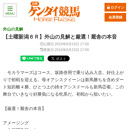
ログイン
MENU
会員登録
外山の見解
【土曜新潟６Ｒ】外山の見解と厳選！厩舎の本音
公開日:2024年8月23日 17:00
更新日:2024年8月23日 17:00
モカラマーズはコース、坂路併用で乗り込み入念。好仕上が
りで初戦を迎える。母オアシスクイーンは新馬勝ちを含めダー
ト短距離４勝。ひとつ上の姉オアシスドールも新馬②着。この
舞台でいきなり好勝負になる牝系だ。初戦から狙いたい。
【厳選！厩舎の本音】
アメージング