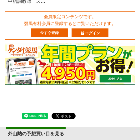
中舘調教師 ス…
会員限定コンテンツです。
競馬有料会員に登録するとご覧いただけます。
今すぐ登録
ログイン
外山勲の予想買い目を見る