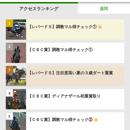
アクセスランキング
週間
1
【レパードＳ】調教マル得チェック①
2
【ＣＢＣ賞】調教マル得チェック①
3
【レパードＳ】注目度高い夏の３歳ダート重賞
4
【ＣＢＣ賞】ディアナザール初重賞取り
5
【ＣＢＣ賞】調教マル得チェック②