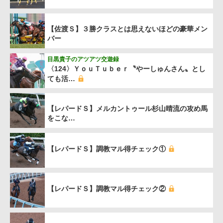
【佐渡Ｓ】３勝クラスとは思えないほどの豪華メン
バー
目黒貴子のアツアツ交遊録
〈124〉ＹｏｕＴｕｂｅｒ〝やーしゅんさん〟とし
ても活…
【レパードＳ】メルカントゥール杉山晴流の攻め馬
をこな…
【レパードＳ】調教マル得チェック①
【レパードＳ】調教マル得チェック②