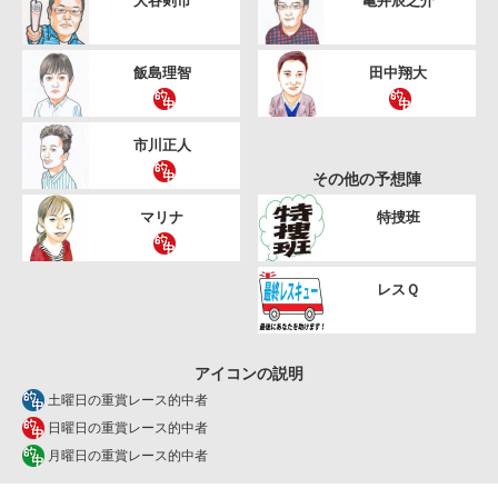
大谷剣市
亀井辰之介
飯島理智
田中翔大
市川正人
その他の予想陣
マリナ
特捜班
レスＱ
アイコンの説明
土曜日の重賞レース的中者
日曜日の重賞レース的中者
月曜日の重賞レース的中者