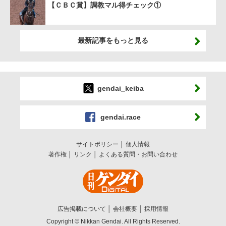
【ＣＢＣ賞】調教マル得チェック①
最新記事をもっと見る
gendai_keiba
gendai.race
サイトポリシー
個人情報
著作権
リンク
よくある質問・お問い合わせ
広告掲載について
会社概要
採用情報
Copyright © Nikkan Gendai. All Rights Reserved.