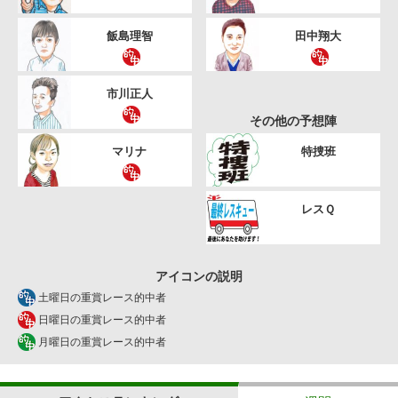
飯島理智
田中翔大
市川正人
その他の予想陣
マリナ
特捜班
レスＱ
アイコンの説明
土曜日の重賞レース的中者
日曜日の重賞レース的中者
月曜日の重賞レース的中者