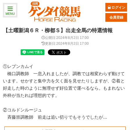
ログイン
MENU
会員登録
【土曜新潟６Ｒ・柳都Ｓ】出走全馬の特選情報
公開日:2024年8月2日 17:00
更新日:2024年8月2日 17:00
①レプンカムイ
橋口調教師 一息入れましたが、調教では相変わらず動けて
います。せかすと集中力を欠く面を見せたりしますが、②着と
好走した時のように無理せず好位置で運べるなら。もまれない
外枠が当たれば理想的です。
②コルドンルージュ
斉藤崇調教師 前走は追い切りでもそうでしたが…