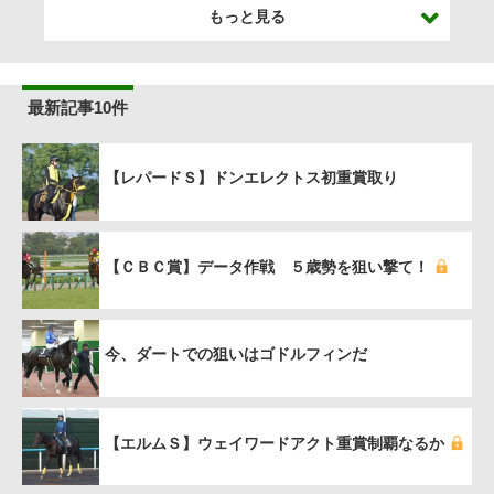
もっと見る
最新記事10件
【レパードＳ】ドンエレクトス初重賞取り
【ＣＢＣ賞】データ作戦 ５歳勢を狙い撃て！
今、ダートでの狙いはゴドルフィンだ
【エルムＳ】ウェイワードアクト重賞制覇なるか