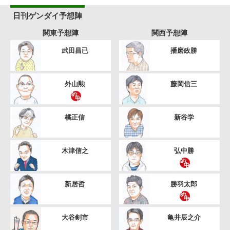
日刊ゲンダイ予想陣
関東予想陣
関西予想陣
武田昌已
播磨政勝
外山勲
藤岡信三
橘正信
新谷学
木津信之
弘中勝
新居哲
勝羽太郎
大谷剣市
亀井辰之介