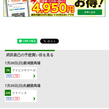
武田昌已の予想買い目を見る
7月28日(日)新潟競馬場
アイビスサマーダッシュ
7R
馬単
3単
7月28日(日)札幌競馬場
クイーンＳ
11R
馬単
3単