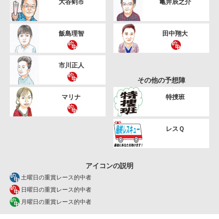
大谷剣市
亀井辰之介
飯島理智
田中翔大
市川正人
その他の予想陣
マリナ
特捜班
レスＱ
アイコンの説明
土曜日の重賞レース的中者
日曜日の重賞レース的中者
月曜日の重賞レース的中者