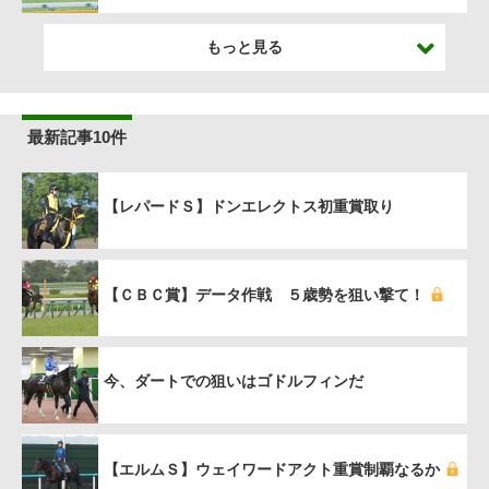
もっと見る
最新記事10件
【レパードＳ】ドンエレクトス初重賞取り
【ＣＢＣ賞】データ作戦 ５歳勢を狙い撃て！
今、ダートでの狙いはゴドルフィンだ
【エルムＳ】ウェイワードアクト重賞制覇なるか