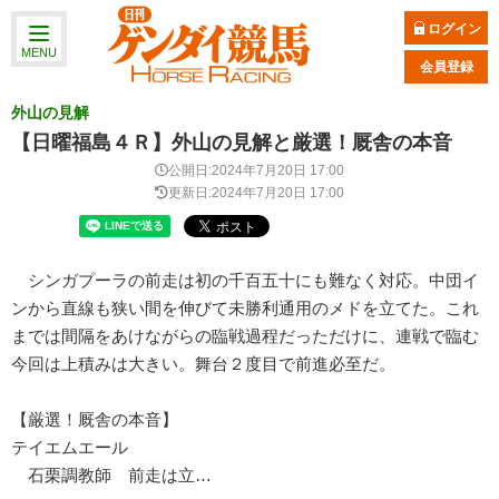
ログイン
MENU
会員登録
外山の見解
【日曜福島４Ｒ】外山の見解と厳選！厩舎の本音
公開日:2024年7月20日 17:00
更新日:2024年7月20日 17:00
シンガプーラの前走は初の千百五十にも難なく対応。中団イ
ンから直線も狭い間を伸びて未勝利通用のメドを立てた。これ
までは間隔をあけながらの臨戦過程だっただけに、連戦で臨む
今回は上積みは大きい。舞台２度目で前進必至だ。
【厳選！厩舎の本音】
テイエムエール
石栗調教師 前走は立…