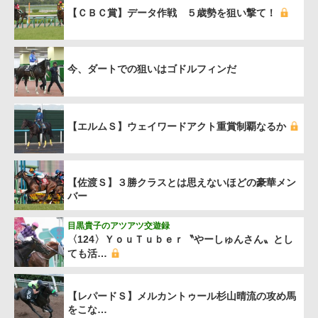
【ＣＢＣ賞】データ作戦 ５歳勢を狙い撃て！
今、ダートでの狙いはゴドルフィンだ
【エルムＳ】ウェイワードアクト重賞制覇なるか
【佐渡Ｓ】３勝クラスとは思えないほどの豪華メン
バー
目黒貴子のアツアツ交遊録
〈124〉ＹｏｕＴｕｂｅｒ〝やーしゅんさん〟とし
ても活…
【レパードＳ】メルカントゥール杉山晴流の攻め馬
をこな…