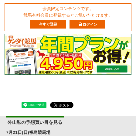
会員限定コンテンツです。
競馬有料会員に登録するとご覧いただけます。
今すぐ登録
ログイン
外山勲の予想買い目を見る
7月21日(日)福島競馬場