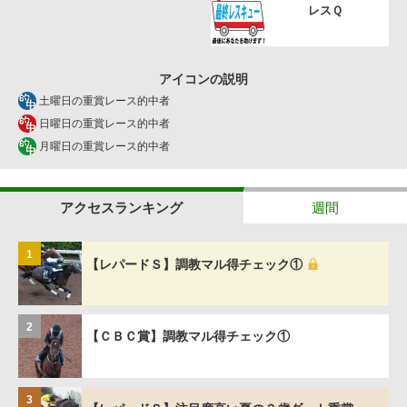
レスＱ
アイコンの説明
土曜日の重賞レース的中者
日曜日の重賞レース的中者
月曜日の重賞レース的中者
アクセスランキング
週間
1
【レパードＳ】調教マル得チェック①
2
【ＣＢＣ賞】調教マル得チェック①
3