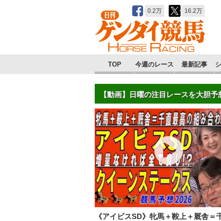
0.2万
16.2万
TOP
今週のレース
最新記事
【動画】日曜の注目レースを大胆予
《アイビスSD》牝馬＋鞍上＋厩舎＝