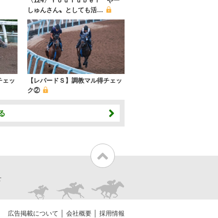
〈124〉ＹｏｕＴｕｂｅｒ〝やー
しゅんさん〟としても活…
チェッ
【レパードＳ】調教マル得チェッ
ク②
る
せ
広告掲載について
会社概要
採用情報