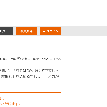
紙面
会員登録
ログイン
20日 17:00
更新日:2024年7月20日 17:00
林脩だ。「前走は放牧明けで重苦しさ
距離慣れも見込めるでしょう」と力が
す。
いただけます。