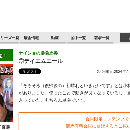
シリーズ一覧
厩舎情報
動画
的中一覧
著者一覧
ナイショの勝負馬券
想！
◎テイエムエール
公開日:2024年7月
「そろそろ（復帰後の）初勝利といきたいです」とは小
がありました。使ったことで動きが良くなっているし、
入っていた。もちろん単勝でいく。
会員限定コンテンツで
競馬有料会員に登録するとご覧
千直最