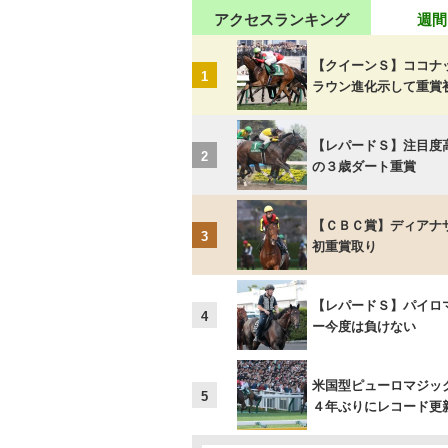
アクセスランキング
週間
【クイーンＳ】ココナ
1
ラウン進化示して重賞
【レパードＳ】注目度
2
の３歳ダート重賞
【ＣＢＣ賞】ディアナ
3
初重賞取り
【レパードＳ】パイロ
4
ー今度は負けない
米国型ピューロマジッ
5
４年ぶりにレコード更