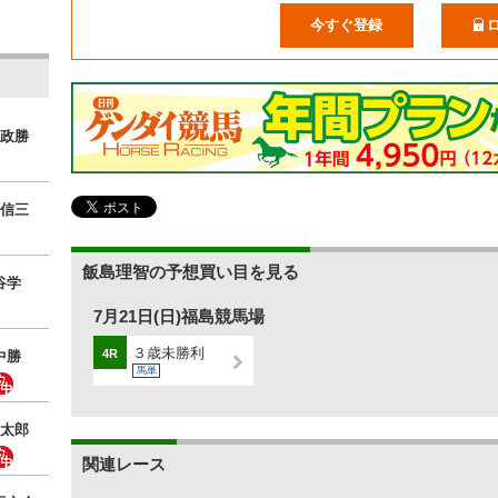
今すぐ登録
政勝
信三
飯島理智の予想買い目を見る
谷学
7月21日(日)福島競馬場
３歳未勝利
4R
中勝
馬単
太郎
関連レース