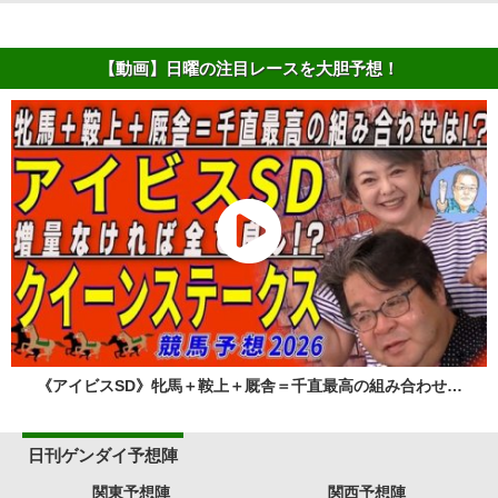
【動画】日曜の注目レースを大胆予想！
《アイビスSD》牝馬＋鞍上＋厩舎＝千直最高の組み合わせ…
日刊ゲンダイ予想陣
関東予想陣
関西予想陣