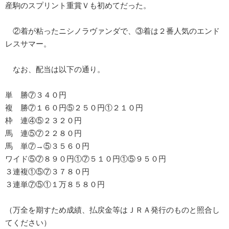
産駒のスプリント重賞Ｖも初めてだった。
②着が粘ったニシノラヴァンダで、③着は２番人気のエンド
レスサマー。
なお、配当は以下の通り。
単 勝⑦３４０円
複 勝⑦１６０円⑤２５０円①２１０円
枠 連④⑤２３２０円
馬 連⑤⑦２２８０円
馬 単⑦→⑤３５６０円
ワイド⑤⑦８９０円①⑦５１０円①⑤９５０円
３連複①⑤⑦３７８０円
３連単⑦⑤①１万８５８０円
（万全を期すため成績、払戻金等はＪＲＡ発行のものと照合し
てください）