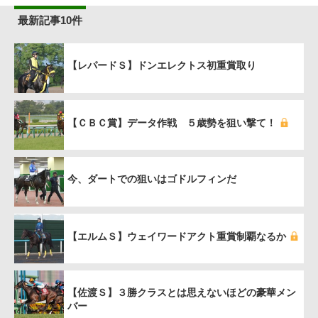
最新記事10件
【レパードＳ】ドンエレクトス初重賞取り
【ＣＢＣ賞】データ作戦 ５歳勢を狙い撃て！
今、ダートでの狙いはゴドルフィンだ
【エルムＳ】ウェイワードアクト重賞制覇なるか
【佐渡Ｓ】３勝クラスとは思えないほどの豪華メン
バー