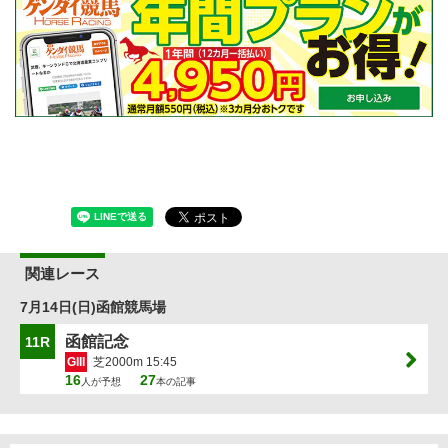
関連レース
7月14日(日)函館競馬場
函館記念
11R
GIII
芝2000m 15:45
16
27
人が予想
本の記事