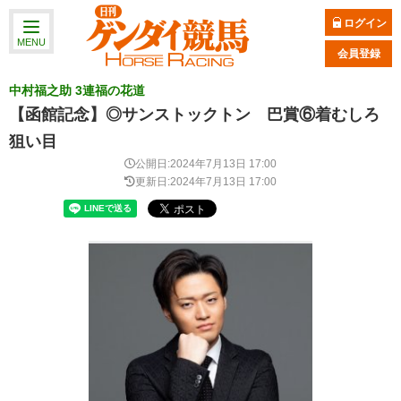
ログイン
MENU
会員登録
中村福之助 3連福の花道
【函館記念】◎サンストックトン 巴賞⑥着むしろ
狙い目
公開日:2024年7月13日 17:00
更新日:2024年7月13日 17:00