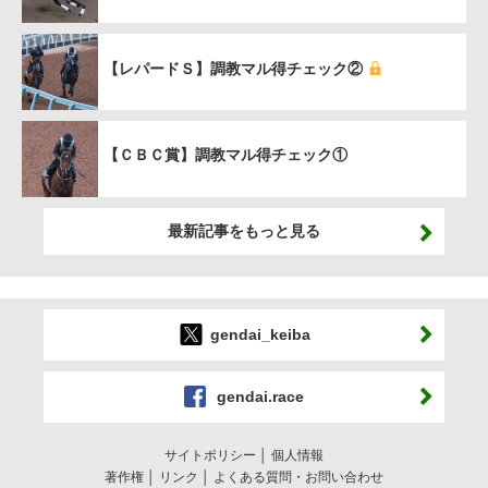
【レパードＳ】調教マル得チェック②
【ＣＢＣ賞】調教マル得チェック①
最新記事をもっと見る
gendai_keiba
gendai.race
サイトポリシー
個人情報
著作権
リンク
よくある質問・お問い合わせ