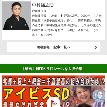
中村福之助
歌舞伎俳優
歌舞伎俳優。八代目中村芝翫の次男。2000年、九月歌
舞伎座「京鹿子娘道成寺」所化、「菊晴勢若駒」春駒
の童で初代中村宗生を名乗り初舞台。七代目の祖父の
影響で競馬に興味を持つ。馬券は３連複中心。（写
真：（Ｃ）松竹）
著者詳細、記事一覧へ
【動画】日曜の注目レースを大胆予想！