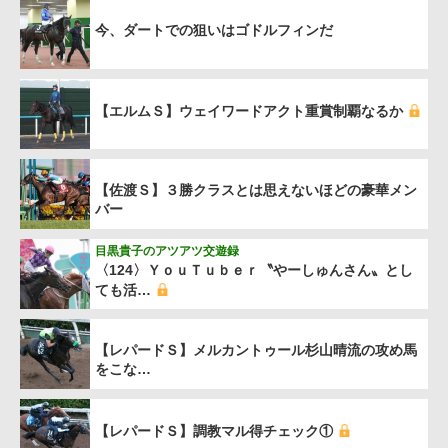
今、ダートでの狙いはゴドルフィンだ
【エルムＳ】ウェイワードアクト重賞制覇なるか
【佐渡Ｓ】３勝クラスとは思えないほどの豪華メン
バー
目黒貴子のアツアツ交遊録
〈124〉ＹｏｕＴｕｂｅｒ〝やーしゅんさん〟とし
ても活…
【レパードＳ】メルカントゥール杉山晴流の攻め馬
をこな…
【レパードＳ】調教マル得チェック①