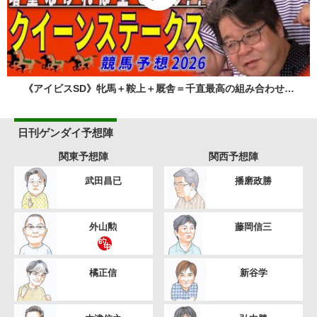
《アイビスSD》牝馬＋鞍上＋厩舎＝千直最高の組み合わせ…
日刊ゲンダイ予想陣
関東予想陣
関西予想陣
武田昌已
播磨政勝
外山勲
藤岡信三
橘正信
新谷学