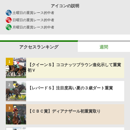
アイコンの説明
土曜日の重賞レース的中者
日曜日の重賞レース的中者
月曜日の重賞レース的中者
アクセスランキング
週間
1
【クイーンＳ】ココナッツブラウン進化示して重賞
初Ｖ
2
【レパードＳ】注目度高い夏の３歳ダート重賞
3
【ＣＢＣ賞】ディアナザール初重賞取り